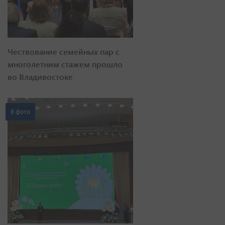
Чествование семейных пар с
многолетним стажем прошло
во Владивостоке
8 фото