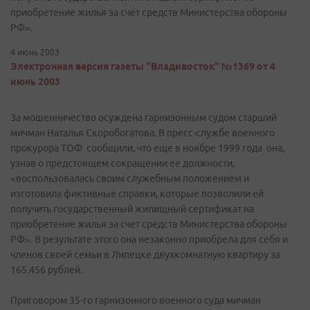
приобретение жилья за счет средств Министерства обороны
РФ».
4 июнь 2003
Электронная версия газеты "Владивосток" №1369 от 4
июнь 2003
За мошенничество осуждена гарнизонным судом старший
мичман Наталья Скоробогатова. В пресс-службе военного
прокурора ТОФ сообщили, что еще в ноябре 1999 года она,
узнав о предстоящем сокращении ее должности,
«воспользовалась своим служебным положением и
изготовила фиктивные справки, которые позволили ей
получить государственный жилищный сертификат на
приобретение жилья за счет средств Министерства обороны
РФ». В результате этого она незаконно приобрела для себя и
членов своей семьи в Липецке двухкомнатную квартиру за
165.456 рублей.
Приговором 35-го гарнизонного военного суда мичман