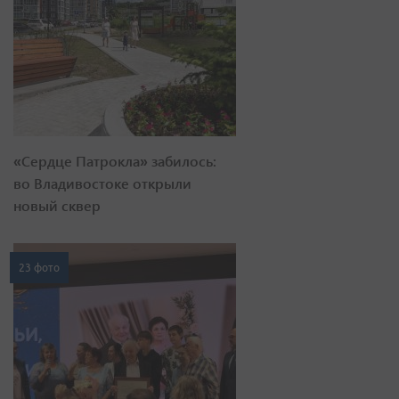
«Сердце Патрокла» забилось:
во Владивостоке открыли
новый сквер
23 фото