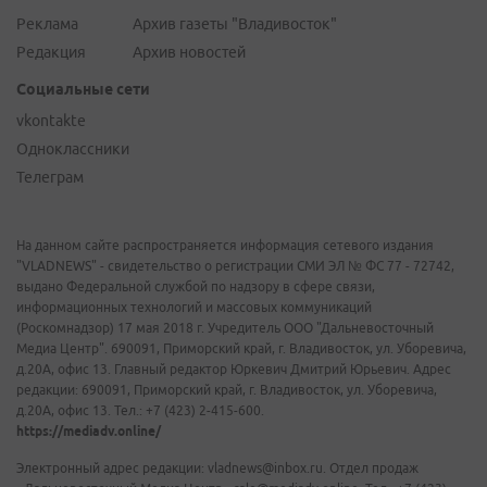
Реклама
Архив газеты "Владивосток"
Редакция
Архив новостей
Социальные сети
vkontakte
Одноклассники
Телеграм
На данном сайте распространяется информация сетевого издания
"VLADNEWS" - свидетельство о регистрации СМИ ЭЛ № ФС 77 - 72742,
выдано Федеральной службой по надзору в сфере связи,
информационных технологий и массовых коммуникаций
(Роскомнадзор) 17 мая 2018 г. Учредитель ООО "Дальневосточный
Медиа Центр". 690091, Приморский край, г. Владивосток, ул. Уборевича,
д.20А, офис 13. Главный редактор Юркевич Дмитрий Юрьевич. Адрес
редакции: 690091, Приморский край, г. Владивосток, ул. Уборевича,
д.20А, офис 13. Тел.: +7 (423) 2-415-600.
https://mediadv.online/
Электронный адрес редакции: vladnews@inbox.ru. Отдел продаж