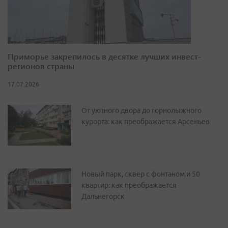
Приморье закрепилось в десятке лучших инвест-
регионов страны
17.07.2026
От уютного двора до горнолыжного
курорта: как преображается Арсеньев
Новый парк, сквер с фонтаном и 50
квартир: как преображается
Дальнегорск