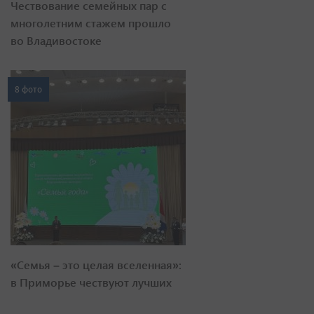
Чествование семейных пар с
многолетним стажем прошло
во Владивостоке
8 фото
«Семья – это целая вселенная»:
в Приморье чествуют лучших