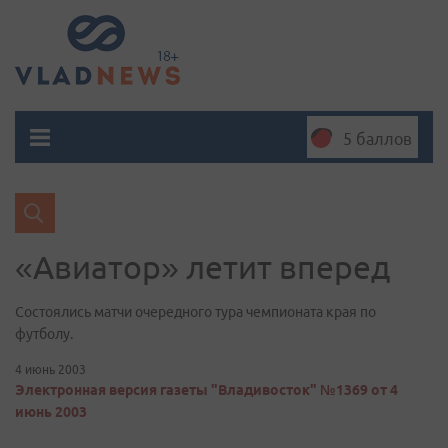
5 баллов
«Авиатор» летит вперед
Состоялись матчи очередного тура чемпионата края по
футболу.
4 июнь 2003
Электронная версия газеты "Владивосток" №1369 от 4
июнь 2003