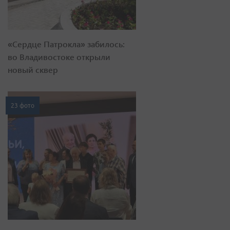
«Сердце Патрокла» забилось:
во Владивостоке открыли
новый сквер
23 фото