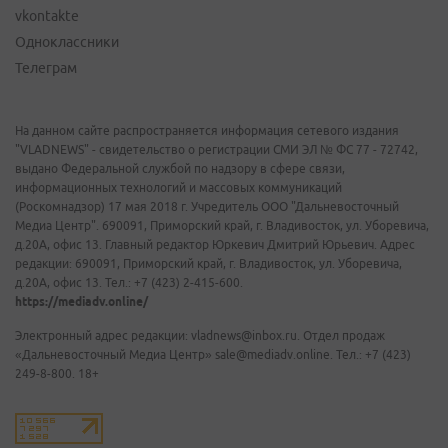
vkontakte
Одноклассники
Телеграм
На данном сайте распространяется информация сетевого издания
"VLADNEWS" - свидетельство о регистрации СМИ ЭЛ № ФС 77 - 72742,
выдано Федеральной службой по надзору в сфере связи,
информационных технологий и массовых коммуникаций
(Роскомнадзор) 17 мая 2018 г. Учредитель ООО "Дальневосточный
Медиа Центр". 690091, Приморский край, г. Владивосток, ул. Уборевича,
д.20А, офис 13. Главный редактор Юркевич Дмитрий Юрьевич. Адрес
редакции: 690091, Приморский край, г. Владивосток, ул. Уборевича,
д.20А, офис 13. Тел.: +7 (423) 2-415-600.
https://mediadv.online/
Электронный адрес редакции: vladnews@inbox.ru. Отдел продаж
«Дальневосточный Медиа Центр» sale@mediadv.online. Тел.: +7 (423)
249-8-800. 18+