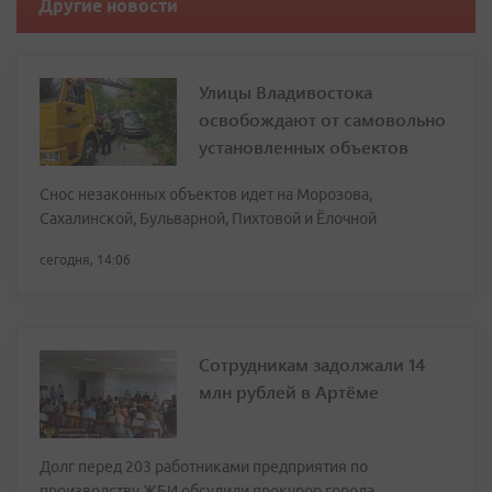
Другие новости
Улицы Владивостока
освобождают от самовольно
установленных объектов
Снос незаконных объектов идет на Морозова,
Сахалинской, Бульварной, Пихтовой и Ёлочной
сегодня, 14:06
Сотрудникам задолжали 14
млн рублей в Артёме
Долг перед 203 работниками предприятия по
производству ЖБИ обсудили прокурор города,