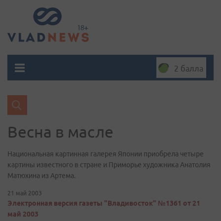
2 балла
Весна в масле
Национальная картинная галерея Японии приобрела четыре
картины известного в стране и Приморье художника Анатолия
Матюхина из Артема.
21 май 2003
Электронная версия газеты "Владивосток" №1361 от 21
май 2003