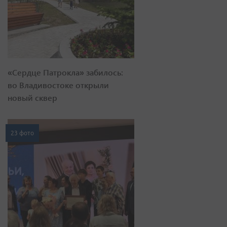
«Сердце Патрокла» забилось:
во Владивостоке открыли
новый сквер
23 фото