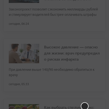
Законопроект позволит сэкономить миллиарды рублей
и стимулирует водителей быстрее оплачивать штрафы
сегодня, 06:24
Высокое давление — опасно
для жизни: врач предупредил
о рисках инфаркта
При давлении выше 140/90 необходимо обратиться к
врачу
сегодня, 05:33
Как выбрать спелую дыню: