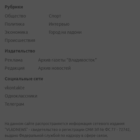
Рубрики
Общество
Спорт
Политика
Интервью
Экономика
Город на ладони
Происшествия
Издательство
Реклама
Архив газеты "Владивосток"
Редакция
Архив новостей
Социальные сети
vkontakte
Одноклассники
Телеграм
На данном сайте распространяется информация сетевого издания
"VLADNEWS" - свидетельство о регистрации СМИ ЭЛ № ФС 77 - 72742,
выдано Федеральной службой по надзору в сфере связи,