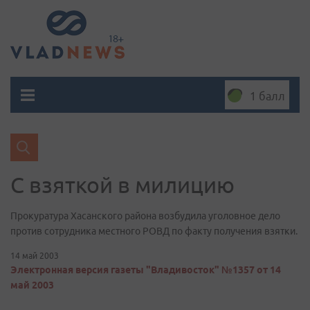
1 балл
С взяткой в милицию
Прокуратура Хасанского района возбудила уголовное дело
против сотрудника местного РОВД по факту получения взятки.
14 май 2003
Электронная версия газеты "Владивосток" №1357 от 14
май 2003