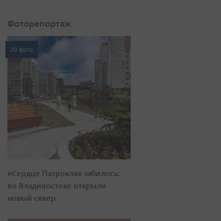
Фоторепортаж
20 фото
«Сердце Патрокла» забилось:
во Владивостоке открыли
новый сквер