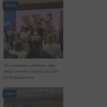
23 фото
Чествование семейных пар с
многолетним стажем прошло
во Владивостоке
8 фото