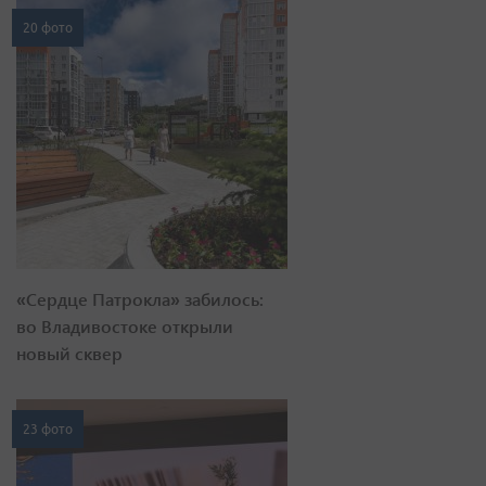
20 фото
«Сердце Патрокла» забилось:
во Владивостоке открыли
новый сквер
23 фото