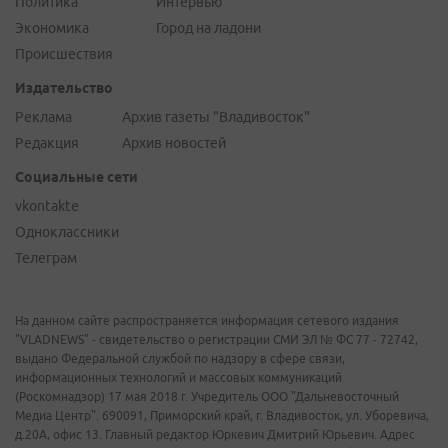
Политика
Интервью
Экономика
Город на ладони
Происшествия
Издательство
Реклама
Архив газеты "Владивосток"
Редакция
Архив новостей
Социальные сети
vkontakte
Одноклассники
Телеграм
На данном сайте распространяется информация сетевого издания
"VLADNEWS" - свидетельство о регистрации СМИ ЭЛ № ФС 77 - 72742,
выдано Федеральной службой по надзору в сфере связи,
информационных технологий и массовых коммуникаций
(Роскомнадзор) 17 мая 2018 г. Учредитель ООО "Дальневосточный
Медиа Центр". 690091, Приморский край, г. Владивосток, ул. Уборевича,
д.20А, офис 13. Главный редактор Юркевич Дмитрий Юрьевич. Адрес