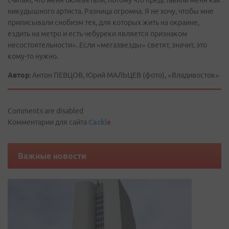
считаю, что меня оклеветали, потому что представили меня как
никудышного артиста. Разница огромна. Я не хочу, чтобы мне
приписывали снобизм тех, для которых жить на окраине,
ездить на метро и есть чебуреки является признаком
несостоятельности». Если «мегазвезды» светят, значит, это
кому-то нужно.
Автор:
Антон ПЕВЦОВ, Юрий МАЛЬЦЕВ (фото), «Владивосток»
Comments are disabled
Комментарии для сайта
Cackl
e
Важные новости