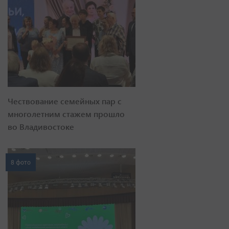
Чествование семейных пар с
многолетним стажем прошло
во Владивостоке
8 фото