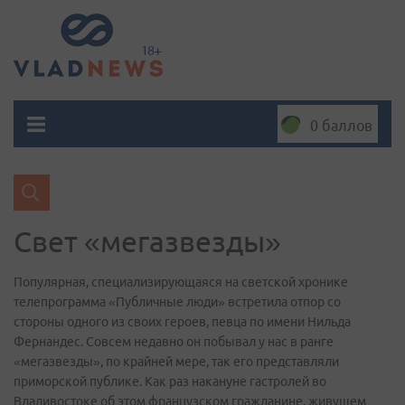
0 баллов
Свет «мегазвезды»
Популярная, специализирующаяся на светской хронике
телепрограмма «Публичные люди» встретила отпор со
стороны одного из своих героев, певца по имени Нильда
Фернандес. Совсем недавно он побывал у нас в ранге
«мегазвезды», по крайней мере, так его представляли
приморской публике. Как раз накануне гастролей во
Владивостоке об этом французском гражданине, живущем