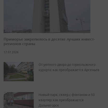
Приморье закрепилось в десятке лучших инвест-
регионов страны
17.07.2026
От уютного двора до горнолыжного
курорта: как преображается Арсеньев
Новый парк, сквер с фонтаном и 50
квартир: как преображается
Дальнегорск