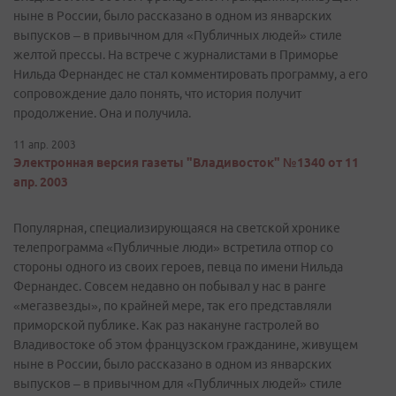
ныне в России, было рассказано в одном из январских
выпусков – в привычном для «Публичных людей» стиле
желтой прессы. На встрече с журналистами в Приморье
Нильда Фернандес не стал комментировать программу, а его
сопровождение дало понять, что история получит
продолжение. Она и получила.
11 апр. 2003
Электронная версия газеты "Владивосток" №1340 от 11
апр. 2003
Популярная, специализирующаяся на светской хронике
телепрограмма «Публичные люди» встретила отпор со
стороны одного из своих героев, певца по имени Нильда
Фернандес. Совсем недавно он побывал у нас в ранге
«мегазвезды», по крайней мере, так его представляли
приморской публике. Как раз накануне гастролей во
Владивостоке об этом французском гражданине, живущем
ныне в России, было рассказано в одном из январских
выпусков – в привычном для «Публичных людей» стиле