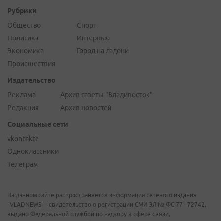
Рубрики
Общество
Спорт
Политика
Интервью
Экономика
Город на ладони
Происшествия
Издательство
Реклама
Архив газеты "Владивосток"
Редакция
Архив новостей
Социальные сети
vkontakte
Одноклассники
Телеграм
На данном сайте распространяется информация сетевого издания
"VLADNEWS" - свидетельство о регистрации СМИ ЭЛ № ФС 77 - 72742,
выдано Федеральной службой по надзору в сфере связи,