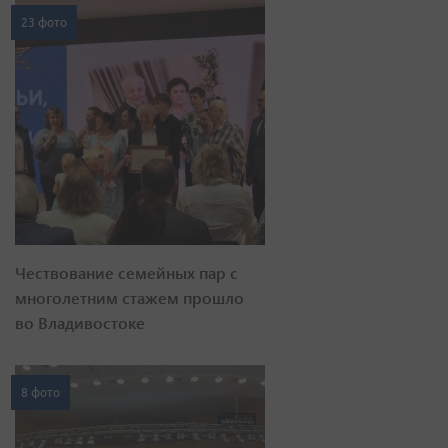
23 фото
Чествование семейных пар с
многолетним стажем прошло
во Владивостоке
8 фото