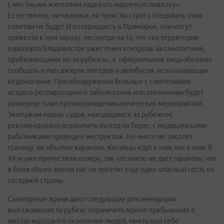
с местными жителями надевать марлевую повязку».
Естественно, ни челноки, ни туристы строго следовать этим
советам не будут. И возвращаясь в Приморье, они могут
привезти к нам заразу, несмотря на то, что «на территории
аэропорта Владивосток ужесточен контроль за самолетами,
прибывающими из-за рубежа», а официальные лица обязаны
сообщать о пассажирах поездов и автобусов, испытывающих
недомогание. При обнаружении больных с симптомами
острого респираторного заболевания или пневмонии будет
развернут план противоэпидемиологических мероприятий.
Экипажам наших судов, находящихся за рубежом,
рекомендовано ограничить выход на берег, с медицинскими
работниками проведен инструктаж. Но никто не закроет
границу, не объявит карантин. Китайцы едут к нам, мы к ним. В
99-м уже пропустили холеру, так что никто не даст гарантии, что
в ближайшее время нас не посетит еще один опасный гость из
соседней страны.
Санитарные врачи дают следующие рекомендации
выезжающим за рубеж: ограничить время пребывания в
местах массового скопления людей, иметь при себе