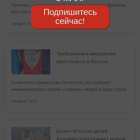
Причина — рекордно слабый вылов лосося на Дальнем
Подпишитесь
Востоке из-за потепления вод
сейчас!
сегодня, 15:43
Требования к мигрантам
ужесточили в России
По мнению приморских экспертов, это позволит
минимизировать приток «лишних» людей в нашу страну
сегодня, 15:21
Более 10 тысяч детей
Владивостока примет новый