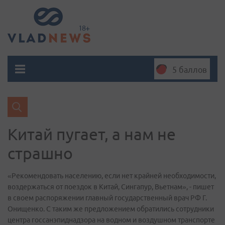
5 баллов
Китай пугает, а нам не
страшно
«Рекомендовать населению, если нет крайней необходимости,
воздержаться от поездок в Китай, Сингапур, Вьетнам», - пишет
в своем распоряжении главный государственный врач РФ Г.
Онищенко. С таким же предложением обратились сотрудники
центра госсанэпиднадзора на водном и воздушном транспорте