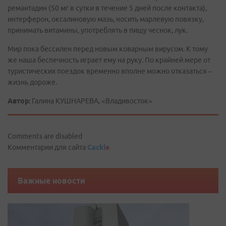
ремантадин (50 мг в сутки в течение 5 дней после контакта),
интерферон, оксалиновую мазь, носить марлевую повязку,
принимать витамины, употреблять в пищу чеснок, лук.
Мир пока бессилен перед новым коварным вирусом. К тому
же наша беспечность играет ему на руку. По крайней мере от
туристических поездок временно вполне можно отказаться –
жизнь дороже.
Автор:
Галина КУШНАРЕВА, «Владивосток»
Comments are disabled
Комментарии для сайта
Cackl
e
Важные новости