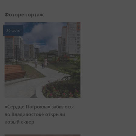
Фоторепортаж
20 фото
«Сердце Патрокла» забилось:
во Владивостоке открыли
новый сквер