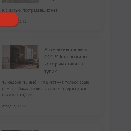
К счастью, пострадавших нет
сегодня, 12:12
А точно выросли в
СССР? Тест по кино,
который ставят в
тупик
10 кадров, 10 имён, 10 цитат — и только ваша
память. Сможете ли вы стать четвёртым, кто
покажет 10/10?
сегодня, 12:00