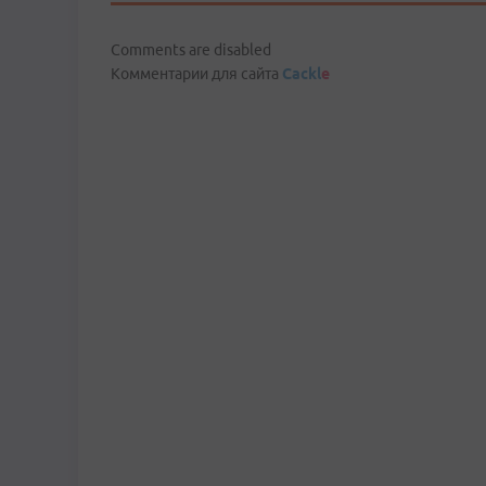
Comments are disabled
Комментарии для сайта
Cackl
e