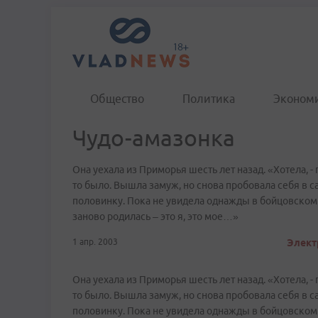
Общество
Политика
Эконом
Чудо-амазонка
Она уехала из Приморья шесть лет назад. «Хотела, - г
то было. Вышла замуж, но снова пробовала себя в са
половинку. Пока не увидела однажды в бойцовском 
заново родилась – это я, это мое…»
1 апр. 2003
Элект
Она уехала из Приморья шесть лет назад. «Хотела, - г
то было. Вышла замуж, но снова пробовала себя в са
половинку. Пока не увидела однажды в бойцовском 