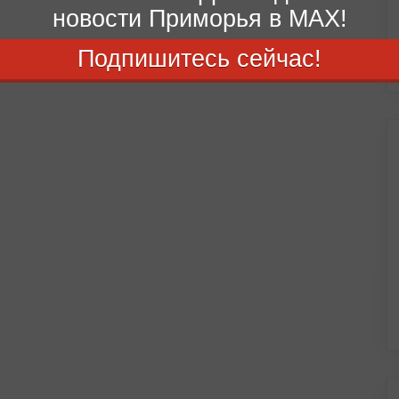
новости Приморья в MAX!
Подпишитесь сейчас!