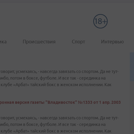
ика
Происшествия
Спорт
Интервью
оворит, усмехаясь, - навсегда завязать со спортом. Да не тут-
мбо, потом в боксе, футболе. И все так - серединка на
клубе «Арбат» тайский бокс в женском исполнении. Как
ронная версия газеты "Владивосток" №1333 от 1 апр. 2003
оворит, усмехаясь, - навсегда завязать со спортом. Да не тут-
мбо, потом в боксе, футболе. И все так - серединка на
клубе «Арбат» тайский бокс в женском исполнении. Как