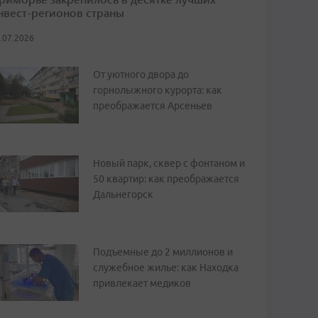
нвест-регионов страны
.07.2026
От уютного двора до
горнолыжного курорта: как
преображается Арсеньев
Новый парк, сквер с фонтаном и
50 квартир: как преображается
Дальнегорск
Подъемные до 2 миллионов и
служебное жилье: как Находка
привлекает медиков