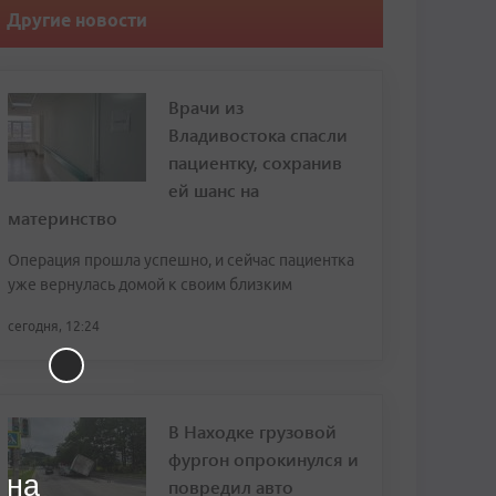
Другие новости
Врачи из
Владивостока спасли
пациентку, сохранив
ей шанс на
материнство
Операция прошла успешно, и сейчас пациентка
уже вернулась домой к своим близким
сегодня, 12:24
В Находке грузовой
фургон опрокинулся и
 на
повредил авто