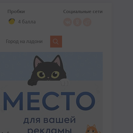
Пробки
Социальные сети
4 балла
Город на ладони