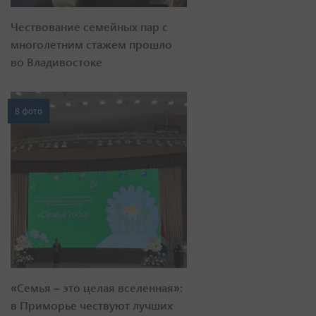
Чествование семейных пар с
многолетним стажем прошло
во Владивостоке
8 фото
«Семья – это целая вселенная»:
в Приморье чествуют лучших