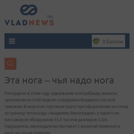
0 баллов
Эта нога – чья надо нога
Рекордное в этом году задержание контрабанды валюты
произвели на этой неделе сотрудники Владивостокской
таможни. В морском торговом порту при оформлении на отход
за границу теплохода «Академик Виноградов» у одного из
пассажиров обнаружили 35,5 тысячи долларов США.
Нарушитель законодательства пакет с валютой привязал к
ноге, но это не помогло.