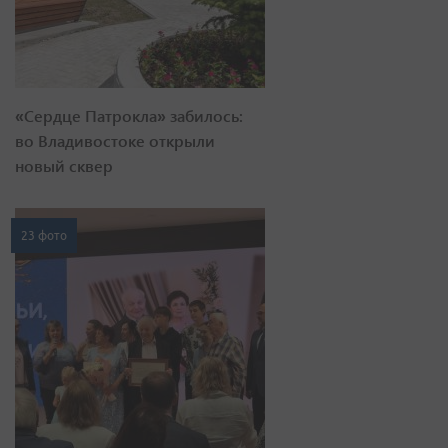
«Сердце Патрокла» забилось:
во Владивостоке открыли
новый сквер
23 фото