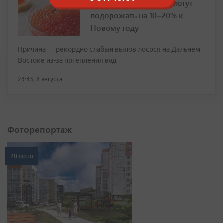
Красная икра и рыба могут
подорожать на 10–20% к
Новому году
Причина — рекордно слабый вылов лосося на Дальнем
Востоке из-за потепления вод
23:43, 8 августа
Фоторепортаж
20 фото