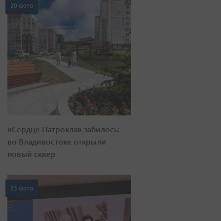
20 фото
«Сердце Патрокла» забилось:
во Владивостоке открыли
новый сквер
23 фото