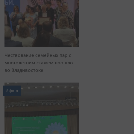
Чествование семейных пар с
многолетним стажем прошло
во Владивостоке
8 фото