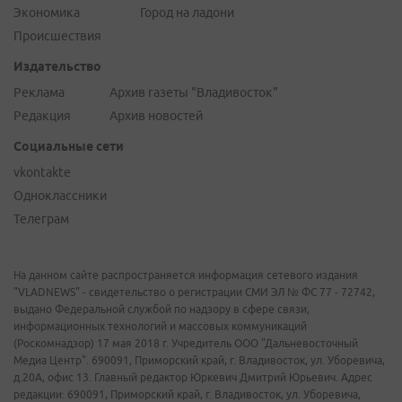
Экономика
Город на ладони
Происшествия
Издательство
Реклама
Архив газеты "Владивосток"
Редакция
Архив новостей
Социальные сети
vkontakte
Одноклассники
Телеграм
На данном сайте распространяется информация сетевого издания
"VLADNEWS" - свидетельство о регистрации СМИ ЭЛ № ФС 77 - 72742,
выдано Федеральной службой по надзору в сфере связи,
информационных технологий и массовых коммуникаций
(Роскомнадзор) 17 мая 2018 г. Учредитель ООО "Дальневосточный
Медиа Центр". 690091, Приморский край, г. Владивосток, ул. Уборевича,
д.20А, офис 13. Главный редактор Юркевич Дмитрий Юрьевич. Адрес
редакции: 690091, Приморский край, г. Владивосток, ул. Уборевича,