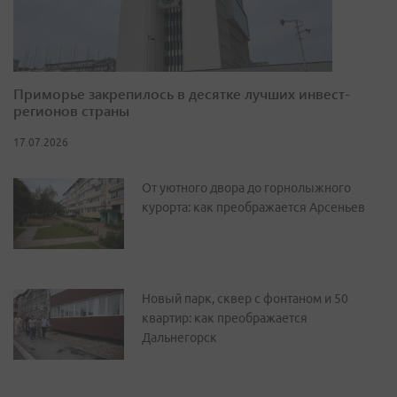
Приморье закрепилось в десятке лучших инвест-
регионов страны
17.07.2026
От уютного двора до горнолыжного
курорта: как преображается Арсеньев
Новый парк, сквер с фонтаном и 50
квартир: как преображается
Дальнегорск