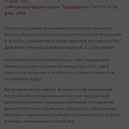
28 февр. 2003
Электронная версия газеты "Владивосток" №1317 от 28
февр. 2003
Вопросы социально-экономического развития Дальнего
Востока обсудил в Кремле президент Российской Федерации
В. В. Путин с полномочным представителем президента РФ в
Дальневосточном федеральном округе К. Б. Пуликовским.
Константин Пуликовский рассказал главе государства о
причинах падения объемов производства в 2002 году в
Камчатской и Сахалинской областях, а также в Корякском
автономном округе.
Представитель президента доложил о ходе выполнения
федеральной и региональными властями федеральной
целевой программы социально-экономического развития
Дальнего Востока и Забайкалья, обсудил способы решения
проблем, сложившихся в рыбной и лесной отраслях, в сфере
жилищно-коммунального хозяйства.