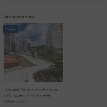
Фоторепортаж
20 фото
«Сердце Патрокла» забилось:
во Владивостоке открыли
новый сквер