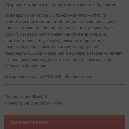
50 процентов, проезд на городском транспорте - бесплатно.
На февральской сессии ЗС предложения комитета по
экономической политике и собственности наверняка будут
приняты в качестве постановления и затем направлены в
Госдуму как законодательная инициатива приморских
парламентариев. Но уже на следующей неделе свои
возражения в российском парламенте представит
председатель ЗС Приморья Сергей Сопчук, который вылетает
на совещание руководителей законодательных органов
субъектов Федерации.
Автор:
Александр КАРТАШОВ, «Владивосток»
Comments are disabled
Комментарии для сайта
Cackl
e
Важные новости