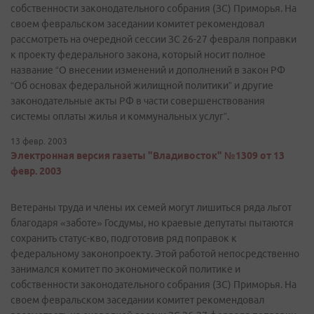
собственности законодательного собрания (ЗС) Приморья. На
своем февральском заседании комитет рекомендовал
рассмотреть на очередной сессии ЗС 26-27 февраля поправки
к проекту федерального закона, который носит полное
название “О внесении изменений и дополнений в закон РФ
“Об основах федеральной жилищной политики” и другие
законодательные акты РФ в части совершенствования
системы оплаты жилья и коммунальных услуг”.
13 февр. 2003
Электронная версия газеты "Владивосток" №1309 от 13
февр. 2003
Ветераны труда и члены их семей могут лишиться ряда льгот
благодаря «заботе» Госдумы, но краевые депутаты пытаются
сохранить статус-кво, подготовив ряд поправок к
федеральному законопроекту. Этой работой непосредственно
занимался комитет по экономической политике и
собственности законодательного собрания (ЗС) Приморья. На
своем февральском заседании комитет рекомендовал