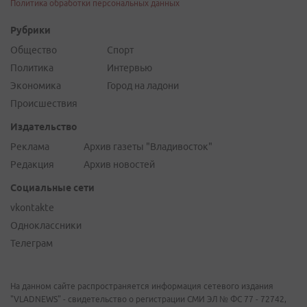
Политика обработки персональных данных
Рубрики
Общество
Спорт
Политика
Интервью
Экономика
Город на ладони
Происшествия
Издательство
Реклама
Архив газеты "Владивосток"
Редакция
Архив новостей
Социальные сети
vkontakte
Одноклассники
Телеграм
На данном сайте распространяется информация сетевого издания
"VLADNEWS" - свидетельство о регистрации СМИ ЭЛ № ФС 77 - 72742,