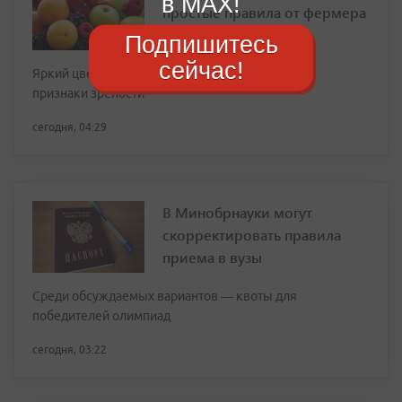
в MAX!
простые правила от фермера
Подпишитесь
сейчас!
Яркий цвет и сетчатый узор на корке — главные
признаки зрелости
сегодня, 04:29
В Минобрнауки могут
скорректировать правила
приема в вузы
Среди обсуждаемых вариантов — квоты для
победителей олимпиад
сегодня, 03:22