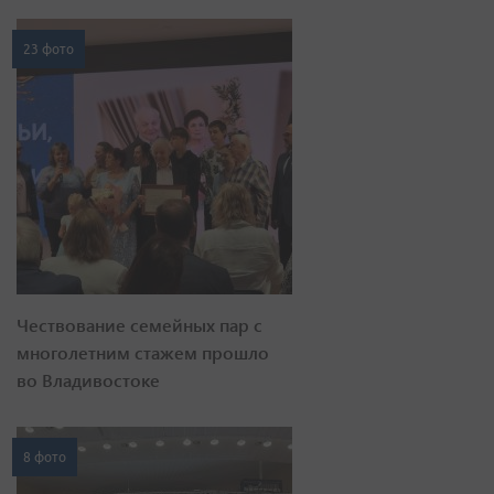
23 фото
Чествование семейных пар с
многолетним стажем прошло
во Владивостоке
8 фото