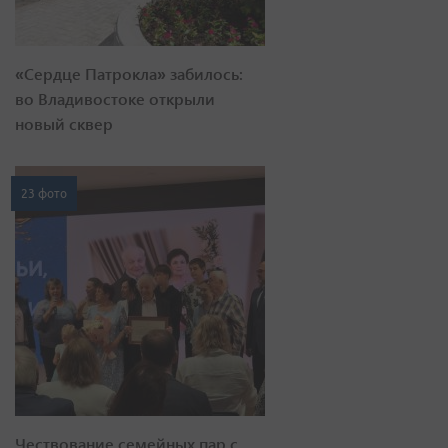
«Сердце Патрокла» забилось:
во Владивостоке открыли
новый сквер
23 фото
Чествование семейных пар с