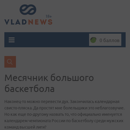
0 баллов
Месячник большого
баскетбола
Наконец-то можно перевести дух. Закончилась календарная
свисто-пляска. Да простят мне болельщики это неблагозвучие.
Но как еще по-другому назвать то, что официально именуется
календарем чемпионата России по баскетболу среди мужских
команд высшей лиги?