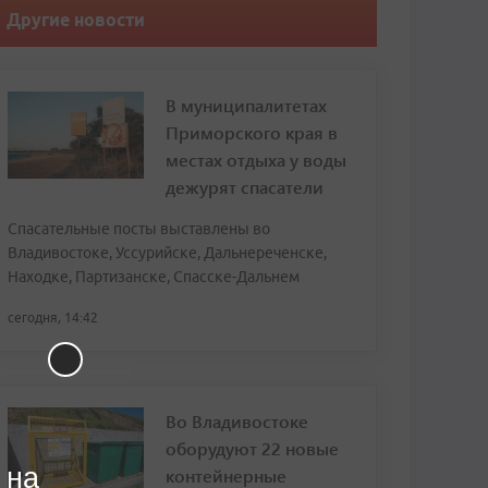
Другие новости
В муниципалитетах
Приморского края в
местах отдыха у воды
дежурят спасатели
Спасательные посты выставлены во
Владивостоке, Уссурийске, Дальнереченске,
Находке, Партизанске, Спасске-Дальнем
сегодня, 14:42
Во Владивостоке
оборудуют 22 новые
 на
контейнерные