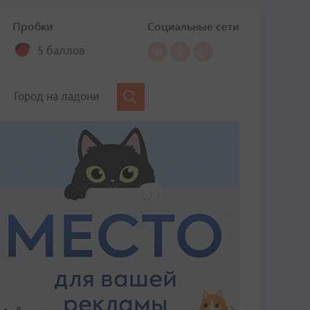
Пробки
Социальные сети
5 баллов
Город на ладони