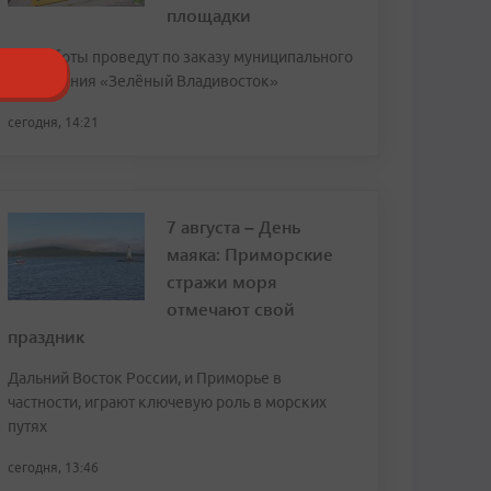
площадки
Эти работы проведут по заказу муниципального
учреждения «Зелёный Владивосток»
сегодня, 14:21
7 августа – День
маяка: Приморские
стражи моря
отмечают свой
праздник
Дальний Восток России, и Приморье в
частности, играют ключевую роль в морских
путях
сегодня, 13:46