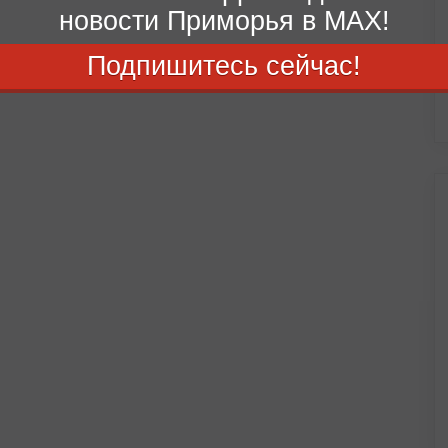
новости Приморья в MAX!
Подпишитесь сейчас!