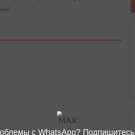
овка?
облемы с WhatsApp? Подпишитесь