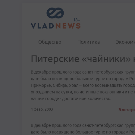
Общество
Политика
Эконом
Питерские «чайники» 
В декабре прошлого года санкт-петербургская групп
дате было посвящено большое турне по городам Росс
Приморье, Сибирь, Урал – всего восемнадцать город
опозданием на сутки, но истинные поклонники и не 
нашем городе - достаточное количество.
4 февр. 2003
Электро
В декабре прошлого года санкт-петербургская групп
дате было посвящено большое турне по городам Росс