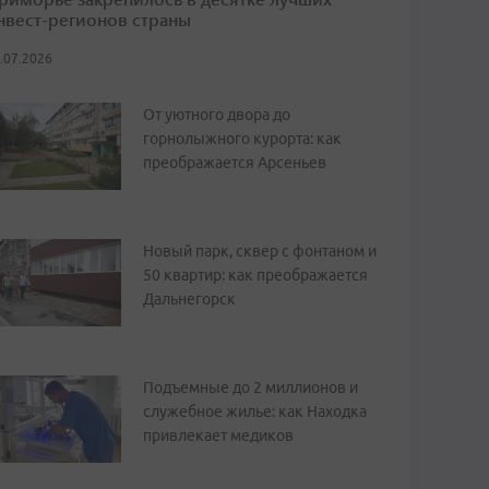
нвест-регионов страны
.07.2026
От уютного двора до
горнолыжного курорта: как
преображается Арсеньев
Новый парк, сквер с фонтаном и
50 квартир: как преображается
Дальнегорск
Подъемные до 2 миллионов и
служебное жилье: как Находка
привлекает медиков