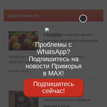
Другие новости
Как выбрать спелую дыню:
простые правила от фермера
Проблемы с
WhatsApp?
Яркий цвет и сетчатый узор на корке — главные
Подпишитесь на
признаки зрелости
новости Приморья
сегодня, 04:29
в MAX!
Подпишитесь
сейчас!
В Минобрнауки могут
скорректировать правила
приема в вузы