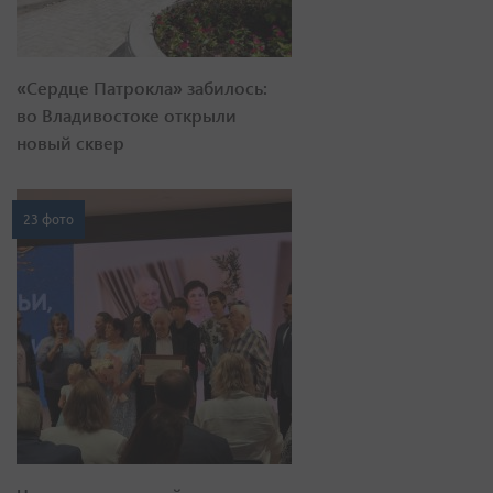
«Сердце Патрокла» забилось:
во Владивостоке открыли
новый сквер
23 фото