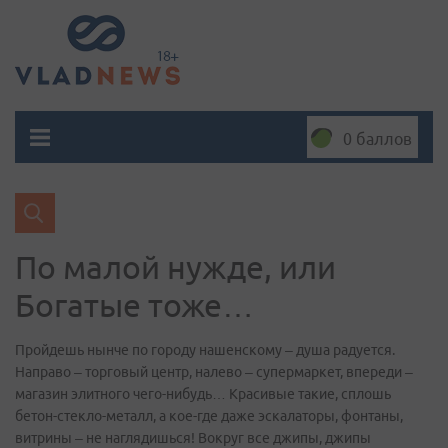
0 баллов
По малой нужде, или
Богатые тоже…
Пройдешь нынче по городу нашенскому – душа радуется.
Направо – торговый центр, налево – супермаркет, впереди –
магазин элитного чего-нибудь… Красивые такие, сплошь
бетон-стекло-металл, а кое-где даже эскалаторы, фонтаны,
витрины – не наглядишься! Вокруг все джипы, джипы