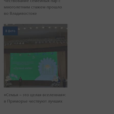
Чествование семейных пар с
многолетним стажем прошло
во Владивостоке
8 фото
«Семья – это целая вселенная»:
в Приморье чествуют лучших