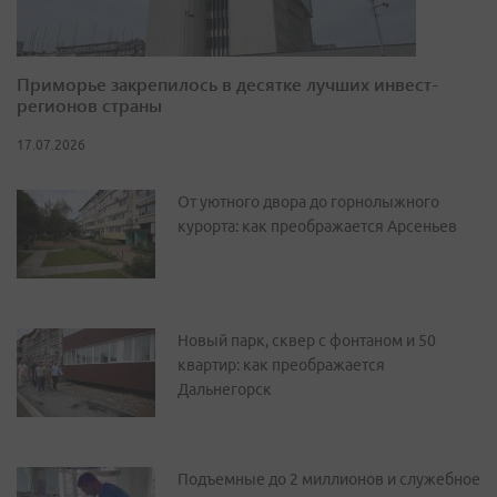
Приморье закрепилось в десятке лучших инвест-
регионов страны
17.07.2026
От уютного двора до горнолыжного
курорта: как преображается Арсеньев
Новый парк, сквер с фонтаном и 50
квартир: как преображается
Дальнегорск
Подъемные до 2 миллионов и служебное