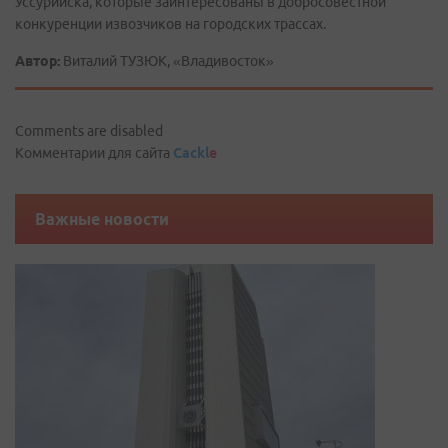
Уссурийска, которые заинтересованы в добросовестной
конкуренции извозчиков на городских трассах.
Автор:
Виталий ТУЗЮК, «Владивосток»
Comments are disabled
Комментарии для сайта
Cackl
e
Важные новости