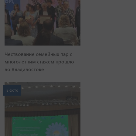
Чествование семейных пар с
многолетним стажем прошло
во Владивостоке
8 фото