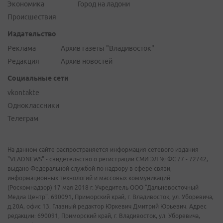
Экономика
Город на ладони
Происшествия
Издательство
Реклама
Архив газеты "Владивосток"
Редакция
Архив новостей
Социальные сети
vkontakte
Одноклассники
Телеграм
На данном сайте распространяется информация сетевого издания
"VLADNEWS" - свидетельство о регистрации СМИ ЭЛ № ФС 77 - 72742,
выдано Федеральной службой по надзору в сфере связи,
информационных технологий и массовых коммуникаций
(Роскомнадзор) 17 мая 2018 г. Учредитель ООО "Дальневосточный
Медиа Центр". 690091, Приморский край, г. Владивосток, ул. Уборевича,
д.20А, офис 13. Главный редактор Юркевич Дмитрий Юрьевич. Адрес
редакции: 690091, Приморский край, г. Владивосток, ул. Уборевича,