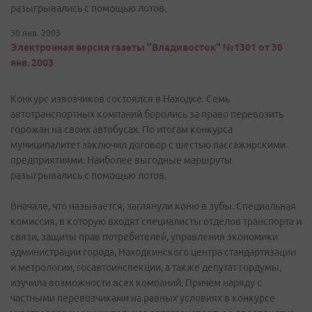
разыгрывались с помощью лотов.
30 янв. 2003
Электронная версия газеты "Владивосток" №1301 от 30
янв. 2003
Конкурс извозчиков состоялся в Находке. Семь
автотранспортных компаний боролись за право перевозить
горожан на своих автобусах. По итогам конкурса
муниципалитет заключил договор с шестью пассажирскими
предприятиями. Наиболее выгодные маршруты
разыгрывались с помощью лотов.
Вначале, что называется, заглянули коню в зубы. Специальная
комиссия, в которую входят специалисты отделов транспорта и
связи, защиты прав потребителей, управления экономики
администрации города, Находкинского центра стандартизации
и метрологии, госавтоинспекции, а также депутат гордумы,
изучила возможности всех компаний. Причем наряду с
частными перевозчиками на равных условиях в конкурсе