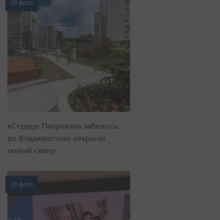
20 фото
«Сердце Патрокла» забилось:
во Владивостоке открыли
новый сквер
23 фото