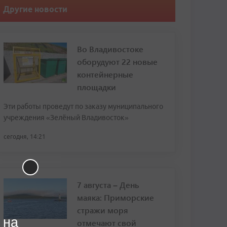
Другие новости
Во Владивостоке
оборудуют 22 новые
контейнерные
площадки
Эти работы проведут по заказу муниципального
учреждения «Зелёный Владивосток»
сегодня, 14:21
7 августа – День
маяка: Приморские
стражи моря
 на
отмечают свой