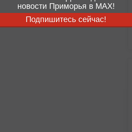
новости Приморья в MAX!
Подпишитесь сейчас!