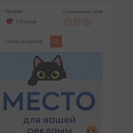
Пробки
Социальные сети
5 баллов
Город на ладони