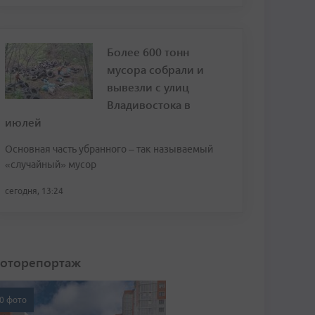
Более 600 тонн
мусора собрали и
вывезли с улиц
Владивостока в
июлей
Основная часть убранного – так называемый
«случайный» мусор
сегодня, 13:24
оторепортаж
0 фото