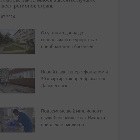
нвест-регионов страны
.07.2026
От уютного двора до
горнолыжного курорта: как
преображается Арсеньев
Новый парк, сквер с фонтаном и
50 квартир: как преображается
Дальнегорск
Подъемные до 2 миллионов и
служебное жилье: как Находка
привлекает медиков