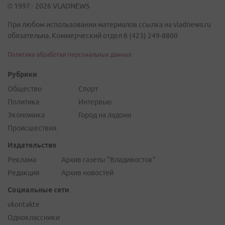
© 1997 - 2026 VLADNEWS
При любом использовании материалов ссылка на vladnews.ru
обязательна. Коммерческий отдел 8 (423) 249-8800
Политика обработки персональных данных
Рубрики
Общество
Спорт
Политика
Интервью
Экономика
Город на ладони
Происшествия
Издательство
Реклама
Архив газеты "Владивосток"
Редакция
Архив новостей
Социальные сети
vkontakte
Одноклассники