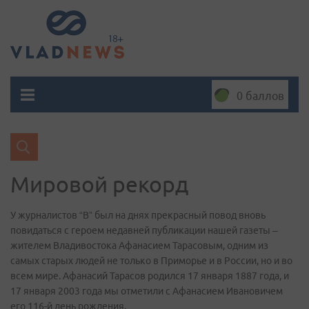
0 баллов
Мировой рекорд
У журналистов “В” был на днях прекрасный повод вновь
повидаться с героем недавней публикации нашей газеты –
жителем Владивостока Афанасием Тарасовым, одним из
самых старых людей не только в Приморье и в России, но и во
всем мире. Афанасий Тарасов родился 17 января 1887 года, и
17 января 2003 года мы отметили с Афанасием Ивановичем
его 116-й день рождения.