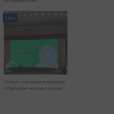
во Владивостоке
8 фото
«Семья – это целая вселенная»:
в Приморье чествуют лучших