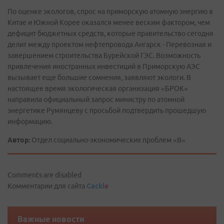
По оценке экологов, спрос на приморскую атомную энергию в
Китае и Южной Корее оказался менее веским фактором, чем
дефицит бюджетных средств, которые правительство сегодня
делит между проектом нефтепровода Ангарск - Перевозная и
завершением строительства Бурейской ГЭС. Возможность
привлечения иностранных инвестиций в Приморскую АЭС
вызывает еще большие сомнения, заявляют экологи. В
настоящее время экологическая организация «БРОК»
направила официальный запрос министру по атомной
энергетике Румянцеву с просьбой подтвердить прошедшую
информацию.
Автор:
Отдел социально-экономических проблем «В»
Comments are disabled
Комментарии для сайта
Cackl
e
Важные новости