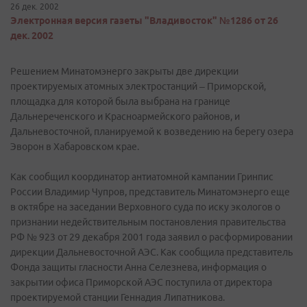
26 дек. 2002
Электронная версия газеты "Владивосток" №1286 от 26
дек. 2002
Решением Минатомэнерго закрыты две дирекции
проектируемых атомных электростанций – Приморской,
площадка для которой была выбрана на границе
Дальнереченского и Красноармейского районов, и
Дальневосточной, планируемой к возведению на берегу озера
Эворон в Хабаровском крае.
Как сообщил координатор антиатомной кампании Гринпис
России Владимир Чупров, представитель Минатомэнерго еще
в октябре на заседании Верховного суда по иску экологов о
признании недействительным постановления правительства
РФ № 923 от 29 декабря 2001 года заявил о расформировании
дирекции Дальневосточной АЭС. Как сообщила представитель
Фонда защиты гласности Анна Селезнева, информация о
закрытии офиса Приморской АЭС поступила от директора
проектируемой станции Геннадия Липатникова.