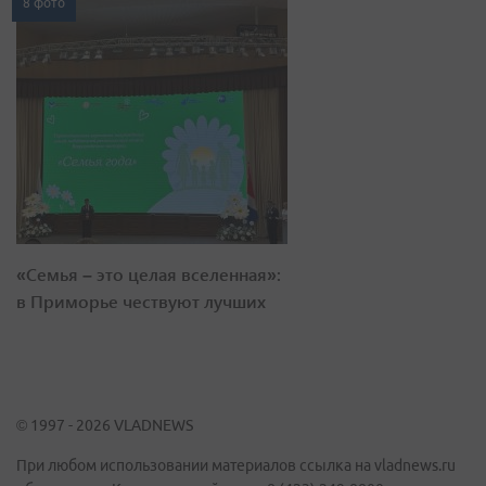
8 фото
«Семья – это целая вселенная»:
в Приморье чествуют лучших
© 1997 - 2026 VLADNEWS
При любом использовании материалов ссылка на vladnews.ru