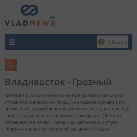
3 балла
Владивосток - Грозный
Завтра в 13.55 с железнодорожного вокзала Владивостока
отправится совгаванский поезд. Он ежедневно уходит в это
время. Но не каждый день поезд провожают так, как проводят
завтра. Сводный отряд милиции из Приморья на 180 суток
отправляется в Чечню. Поездом до Хабаровска, а оттуда
«бортом» военно-транспортной авиации – в Моздок.