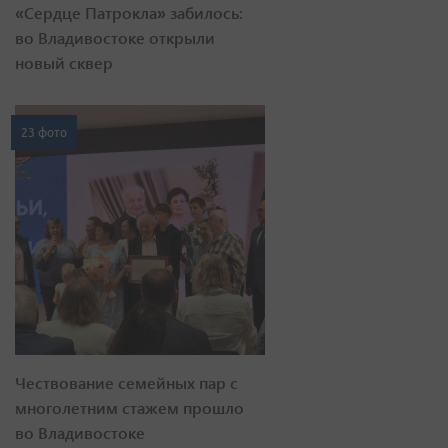
«Сердце Патрокла» забилось:
во Владивостоке открыли
новый сквер
23 фото
Чествование семейных пар с
многолетним стажем прошло
во Владивостоке