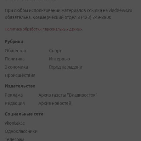
При любом использовании материалов ссылка на vladnews.ru
обязательна. Коммерческий отдел 8 (423) 249-8800
Политика обработки персональных данных
Рубрики
Общество
Спорт
Политика
Интервью
Экономика
Город на ладони
Происшествия
Издательство
Реклама
Архив газеты "Владивосток"
Редакция
Архив новостей
Социальные сети
vkontakte
Одноклассники
Телеграм