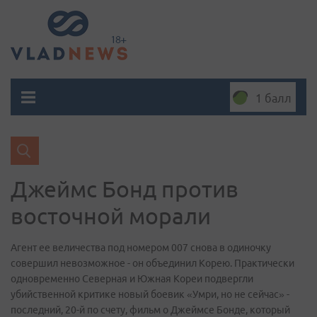
1 балл
Джеймс Бонд против
восточной морали
Агент ее величества под номером 007 снова в одиночку
совершил невозможное - он объединил Корею. Практически
одновременно Северная и Южная Кореи подвергли
убийственной критике новый боевик «Умри, но не сейчас» -
последний, 20-й по счету, фильм о Джеймсе Бонде, который