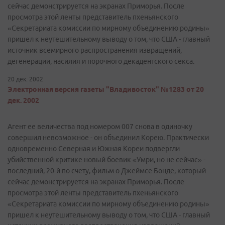
сейчас демонстрируется на экранах Приморья. После
просмотра этой ленты представитель пхеньянского
«Секретариата комиссии по мирному объединению родины»
пришел к неутешительному выводу о том, что США - главный
источник всемирного распространения извращений,
дегенерации, насилия и порочного декадентского секса.
20 дек. 2002
Электронная версия газеты "Владивосток" №1283 от 20
дек. 2002
Агент ее величества под номером 007 снова в одиночку
совершил невозможное - он объединил Корею. Практически
одновременно Северная и Южная Кореи подвергли
убийственной критике новый боевик «Умри, но не сейчас» -
последний, 20-й по счету, фильм о Джеймсе Бонде, который
сейчас демонстрируется на экранах Приморья. После
просмотра этой ленты представитель пхеньянского
«Секретариата комиссии по мирному объединению родины»
пришел к неутешительному выводу о том, что США - главный