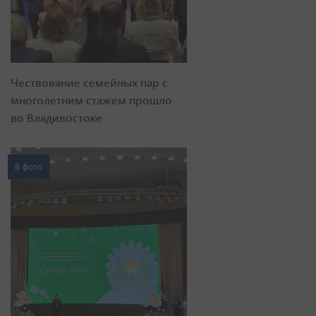
Чествование семейных пар с
многолетним стажем прошло
во Владивостоке
8 фото