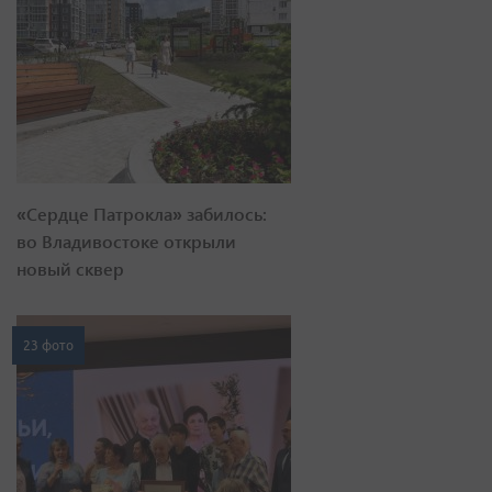
«Сердце Патрокла» забилось:
во Владивостоке открыли
новый сквер
23 фото