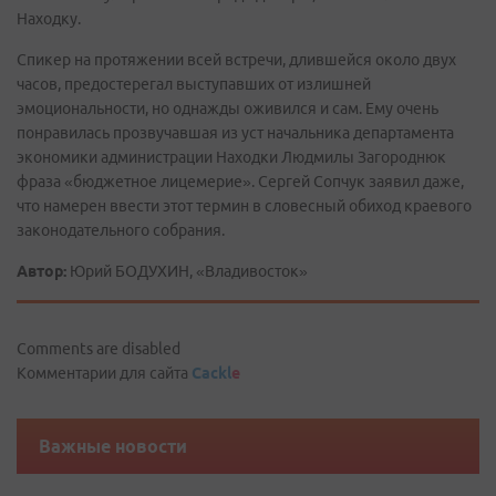
Находку.
Спикер на протяжении всей встречи, длившейся около двух
часов, предостерегал выступавших от излишней
эмоциональности, но однажды оживился и сам. Ему очень
понравилась прозвучавшая из уст начальника департамента
экономики администрации Находки Людмилы Загороднюк
фраза «бюджетное лицемерие». Сергей Сопчук заявил даже,
что намерен ввести этот термин в словесный обиход краевого
законодательного собрания.
Автор:
Юрий БОДУХИН, «Владивосток»
Comments are disabled
Комментарии для сайта
Cackl
e
Важные новости