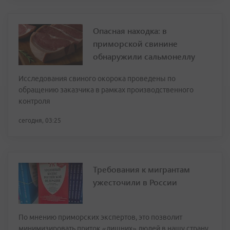
Опасная находка: в
приморской свинине
обнаружили сальмонеллу
Исследования свиного окорока проведены по
обращению заказчика в рамках производственного
контроля
сегодня, 03:25
Требования к мигрантам
ужесточили в России
По мнению приморских экспертов, это позволит
минимизировать приток «лишних» людей в нашу страну