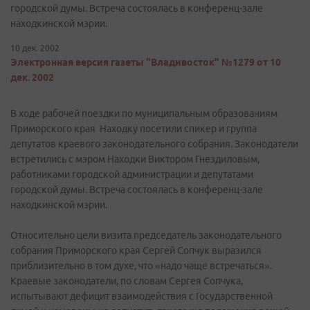
городской думы. Встреча состоялась в конференц-зале
находкинской мэрии.
10 дек. 2002
Электронная версия газеты "Владивосток" №1279 от 10
дек. 2002
В ходе рабочей поездки по муниципальным образованиям
Приморского края Находку посетили спикер и группа
депутатов краевого законодательного собрания. Законодатели
встретились с мэром Находки Виктором Гнездиловым,
работниками городской администрации и депутатами
городской думы. Встреча состоялась в конференц-зале
находкинской мэрии.
Относительно цели визита председатель законодательного
собрания Приморского края Сергей Сопчук выразился
приблизительно в том духе, что «надо чаще встречаться».
Краевые законодатели, по словам Сергея Сопчука,
испытывают дефицит взаимодействия с Государственной