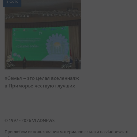
8 фото
«Семья – это целая вселенная»:
в Приморье чествуют лучших
© 1997 - 2026 VLADNEWS
При любом использовании материалов ссылка на vladnews.ru