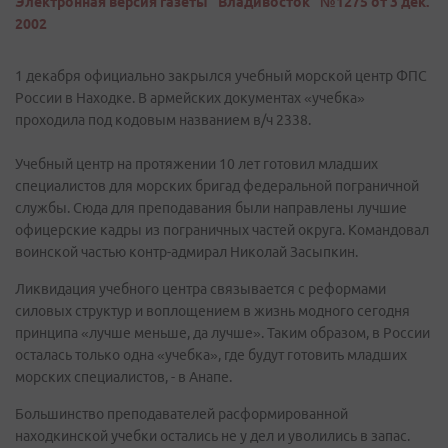
Электронная версия газеты "Владивосток" №1275 от 3 дек.
2002
1 декабря официально закрылся учебный морской центр ФПС
России в Находке. В армейских документах «учебка»
проходила под кодовым названием в/ч 2338.
Учебный центр на протяжении 10 лет готовил младших
специалистов для морских бригад федеральной пограничной
службы. Сюда для преподавания были направлены лучшие
офицерские кадры из пограничных частей округа. Командовал
воинской частью контр-адмирал Николай Засыпкин.
Ликвидация учебного центра связывается с реформами
силовых структур и воплощением в жизнь модного сегодня
принципа «лучше меньше, да лучше». Таким образом, в России
осталась только одна «учебка», где будут готовить младших
морских специалистов, - в Анапе.
Большинство преподавателей расформированной
находкинской учебки остались не у дел и уволились в запас.