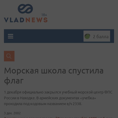
2 балла
Морская школа спустила
флаг
1 декабря официально закрылся учебный морской центр ФПС
России в Находке. В армейских документах «учебка»
проходила под кодовым названием в/ч 2338.
3 дек. 2002