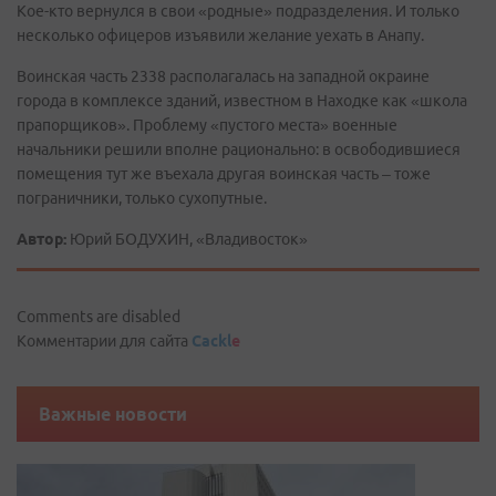
Кое-кто вернулся в свои «родные» подразделения. И только
несколько офицеров изъявили желание уехать в Анапу.
Воинская часть 2338 располагалась на западной окраине
города в комплексе зданий, известном в Находке как «школа
прапорщиков». Проблему «пустого места» военные
начальники решили вполне рационально: в освободившиеся
помещения тут же въехала другая воинская часть – тоже
пограничники, только сухопутные.
Автор:
Юрий БОДУХИН, «Владивосток»
Comments are disabled
Комментарии для сайта
Cackl
e
Важные новости