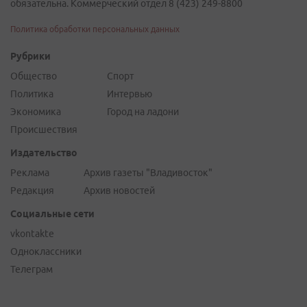
обязательна. Коммерческий отдел 8 (423) 249-8800
Политика обработки персональных данных
Рубрики
Общество
Спорт
Политика
Интервью
Экономика
Город на ладони
Происшествия
Издательство
Реклама
Архив газеты "Владивосток"
Редакция
Архив новостей
Социальные сети
vkontakte
Одноклассники
Телеграм