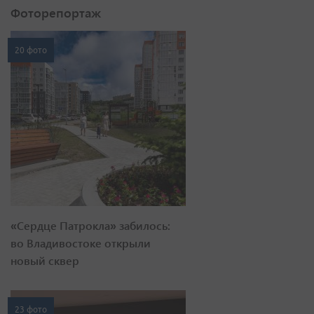
Фоторепортаж
20 фото
«Сердце Патрокла» забилось:
во Владивостоке открыли
новый сквер
23 фото