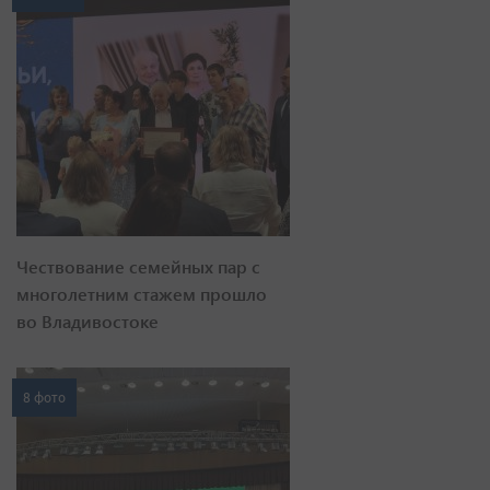
Чествование семейных пар с
многолетним стажем прошло
во Владивостоке
8 фото