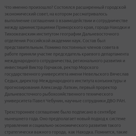
Что именно произошло? Состоялся расширенный городской
экономический совет, на котором рассматривалось
выполнение соглашения о взаимодействии и сотрудничестве
между администрациями Приморского края, города Находки и
Тихоокеанским институтом географии Дальневосточного
отделения Российской академии наук. Состав был
представительным. Помимо постоянных членов совета в
работе приняли участие председатель краевого департамента
международного сотрудничества, регионального развития и
инвестиций Виктор Горчаков, ректор Морского
государственного университета имени Невельского Вячеслав
Седых, директор Международного института конъюнктуры и
прогнозирования Александр Латкин, первый проректор
Дальневосточного рыбохозяйственного технического
университета Павел Чебунин, научные сотрудники ДВО РАН.
Трехстороннее соглашение было подписано в сентябре
нынешнего года. Оно предполагает новый подход к системе
управления и социально-экономического развития такого
стратегически важного города, как Находка. Помнится, такие