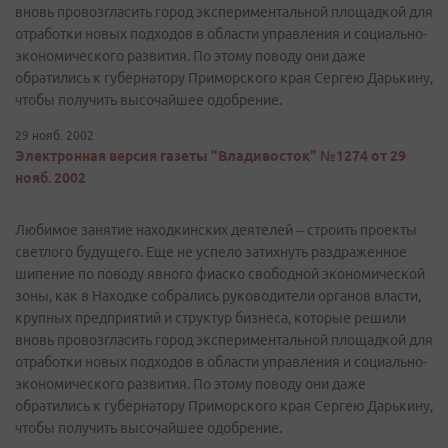
вновь провозгласить город экспериментальной площадкой для
отработки новых подходов в области управления и социально-
экономического развития. По этому поводу они даже
обратились к губернатору Приморского края Сергею Дарькину,
чтобы получить высочайшее одобрение.
29 нояб. 2002
Электронная версия газеты "Владивосток" №1274 от 29
нояб. 2002
Любимое занятие находкинских деятелей – строить проекты
светлого будущего. Еще не успело затихнуть раздраженное
шипение по поводу явного фиаско свободной экономической
зоны, как в Находке собрались руководители органов власти,
крупных предприятий и структур бизнеса, которые решили
вновь провозгласить город экспериментальной площадкой для
отработки новых подходов в области управления и социально-
экономического развития. По этому поводу они даже
обратились к губернатору Приморского края Сергею Дарькину,
чтобы получить высочайшее одобрение.