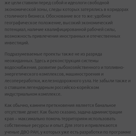
же цели ставили перед собой и идеологи свободной
экономической зоны, следы которых затерялись в коридорах
столичного бизнеса. Обоснование все то же: удобное
географическое положение, высокий экономический
потенциал, наличие квалифицированной рабочей силы,
возможность привлечения иностранных и отечественных
инвестиций.
Подразумеваемые проекты также не из разряда
неожиданных. Здесь и реконструкция системы
водоснабжения, развитие рыбохозяйственного и топливно-
энергетического комплексов, машиностроения и
лесопереработки, железнодорожного узла. Не забыли также и
о ставшем легендарным российско-корейском
индустриальном комплексе.
Как обычно, камнем преткновения является банальное
отсутствие денег. Как было сказано, задача администрации
края – максимально помочь территориям использовать
собственные ресурсы и опыт. Для этого и привлекаются
ученые ДВО РАН, у которых уже есть разработки по программе