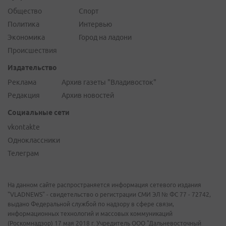
Общество
Спорт
Политика
Интервью
Экономика
Город на ладони
Происшествия
Издательство
Реклама
Архив газеты "Владивосток"
Редакция
Архив новостей
Социальные сети
vkontakte
Одноклассники
Телеграм
На данном сайте распространяется информация сетевого издания
"VLADNEWS" - свидетельство о регистрации СМИ ЭЛ № ФС 77 - 72742,
выдано Федеральной службой по надзору в сфере связи,
информационных технологий и массовых коммуникаций
(Роскомнадзор) 17 мая 2018 г. Учредитель ООО "Дальневосточный