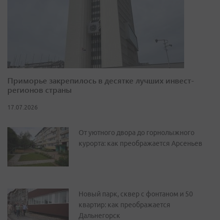
Приморье закрепилось в десятке лучших инвест-
регионов страны
17.07.2026
От уютного двора до горнолыжного
курорта: как преображается Арсеньев
Новый парк, сквер с фонтаном и 50
квартир: как преображается
Дальнегорск