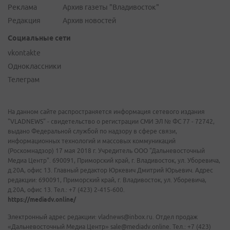
Реклама
Архив газеты "Владивосток"
Редакция
Архив новостей
Социальные сети
vkontakte
Одноклассники
Телеграм
На данном сайте распространяется информация сетевого издания
"VLADNEWS" - свидетельство о регистрации СМИ ЭЛ № ФС 77 - 72742,
выдано Федеральной службой по надзору в сфере связи,
информационных технологий и массовых коммуникаций
(Роскомнадзор) 17 мая 2018 г. Учредитель ООО "Дальневосточный
Медиа Центр". 690091, Приморский край, г. Владивосток, ул. Уборевича,
д.20А, офис 13. Главный редактор Юркевич Дмитрий Юрьевич. Адрес
редакции: 690091, Приморский край, г. Владивосток, ул. Уборевича,
д.20А, офис 13. Тел.: +7 (423) 2-415-600.
https://mediadv.online/
Электронный адрес редакции: vladnews@inbox.ru. Отдел продаж
«Дальневосточный Медиа Центр» sale@mediadv.online. Тел.: +7 (423)