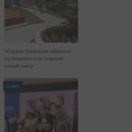
«Сердце Патрокла» забилось:
во Владивостоке открыли
новый сквер
23 фото