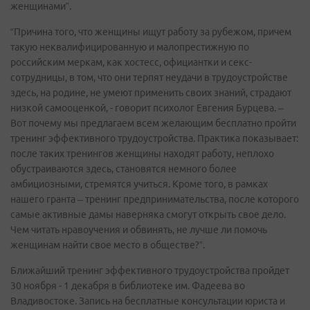
женщинами”.
“Причина того, что женщины ищут работу за рубежом, причем
такую неквалифицированную и малопрестижную по
российским меркам, как хостесс, официантки и секс-
сотрудницы, в том, что они терпят неудачи в трудоустройстве
здесь, на родине, не умеют применить своих знаний, страдают
низкой самооценкой, - говорит психолог Евгения Бурцева. –
Вот почему мы предлагаем всем желающим бесплатно пройти
тренинг эффективного трудоустройства. Практика показывает:
после таких тренингов женщины находят работу, неплохо
обустраиваются здесь, становятся немного более
амбициозными, стремятся учиться. Кроме того, в рамках
нашего гранта – тренинг предпринимательства, после которого
самые активные дамы наверняка смогут открыть свое дело.
Чем читать нравоучения и обвинять, не лучше ли помочь
женщинам найти свое место в обществе?”.
Ближайший тренинг эффективного трудоустройства пройдет
30 ноября - 1 декабря в библиотеке им. Фадеева во
Владивостоке. Запись на бесплатные консультации юриста и