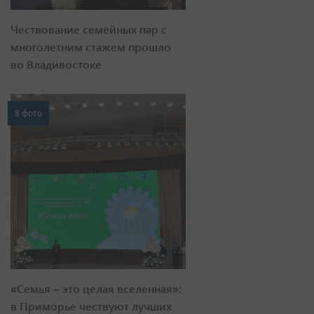
Чествование семейных пар с
многолетним стажем прошло
во Владивостоке
8 фото
«Семья – это целая вселенная»:
в Приморье чествуют лучших