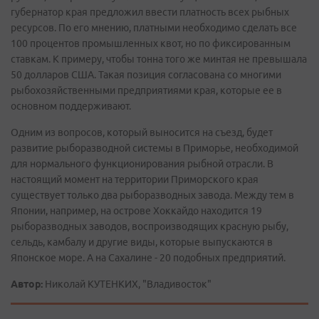
губернатор края предложил ввести платность всех рыбных
ресурсов. По его мнению, платными необходимо сделать все
100 процентов промышленных квот, но по фиксированным
ставкам. К примеру, чтобы тонна того же минтая не превышала
50 долларов США. Такая позиция согласована со многими
рыбохозяйственными предприятиями края, которые ее в
основном поддерживают.
Одним из вопросов, который выносится на съезд, будет
развитие рыборазводной системы в Приморье, необходимой
для нормального функционирования рыбной отрасли. В
настоящий момент на территории Приморского края
существует только два рыборазводных завода. Между тем в
Японии, например, на острове Хоккайдо находится 19
рыборазводных заводов, воспроизводящих красную рыбу,
сельдь, камбалу и другие виды, которые выпускаются в
Японское море. А на Сахалине - 20 подобных предприятий.
Автор:
Николай КУТЕНКИХ, "Владивосток"