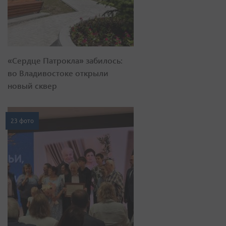
«Сердце Патрокла» забилось:
во Владивостоке открыли
новый сквер
23 фото