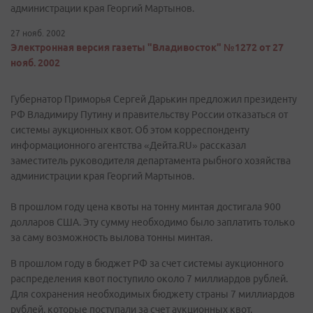
администрации края Георгий Мартынов.
27 нояб. 2002
Электронная версия газеты "Владивосток" №1272 от 27
нояб. 2002
Губернатор Приморья Сергей Дарькин предложил президенту
РФ Владимиру Путину и правительству России отказаться от
системы аукционных квот. Об этом корреспонденту
информационного агентства «Дейта.RU» рассказал
заместитель руководителя департамента рыбного хозяйства
администрации края Георгий Мартынов.
В прошлом году цена квоты на тонну минтая достигала 900
долларов США. Эту сумму необходимо было заплатить только
за саму возможность вылова тонны минтая.
В прошлом году в бюджет РФ за счет системы аукционного
распределения квот поступило около 7 миллиардов рублей.
Для сохранения необходимых бюджету страны 7 миллиардов
рублей, которые поступали за счет аукционных квот,