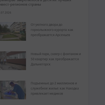
нвест-регионов страны
.07.2026
От уютного двора до
горнолыжного курорта: как
преображается Арсеньев
Новый парк, сквер с фонтаном и
50 квартир: как преображается
Дальнегорск
Подъемные до 2 миллионов и
служебное жилье: как Находка
привлекает медиков