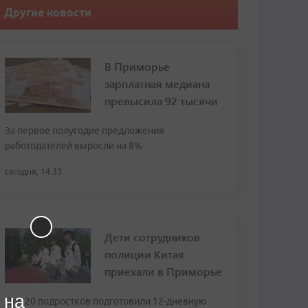
Другие новости
В Приморье
зарплатная медиана
превысила 92 тысячи
За первое полугодие предложения
работодателей выросли на 8%
сегодня, 14:33
Дети сотрудников
полиции Китая
приехали в Приморье
 на
Для 20 подростков подготовили 12-дневную