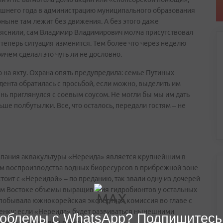
ешнего года в администрацию муниципального образования
оныне там лежит без движения. А без этого даже
ъяснили, сам Владимир Владимирович молча присутствовал
о теперь ситуация изменится. Тем более что через неделю
чем сделал это чуть ли не дословно.
 на яхту. Охрана опять предупредила: семье Путиных
идента обратилась с просьбой, если можно, выделить им
ень приглянулся с соевым соусом. Не могли бы мы им дать
ньше полбутылки. Все, что осталось, передали гостям – не
мпания аквакультуры «Нереида» является крупнейшим в
ам воспроизводства водных биоресурсов в прибрежной зоне
тоит с «Нереидой» – по преданию, так звали одну из дочерей
ем Востоке объемы выращивания гидробионтов у остальных
побывала южнокорейская экспертная комиссия во главе с
ценку: если «Нереида» будет развиваться нынешними
облемы с WhatsApp? Подпишитесь
ть цены на мировом рынке.