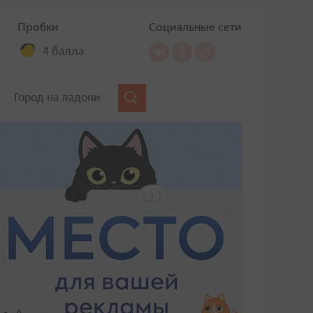
Пробки
Социальные сети
4 балла
Город на ладони