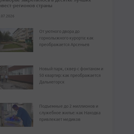
нвест-регионов страны
.07.2026
От уютного двора до
горнолыжного курорта: как
преображается Арсеньев
Новый парк, сквер с фонтаном и
50 квартир: как преображается
Дальнегорск
Подъемные до 2 миллионов и
служебное жилье: как Находка
привлекает медиков