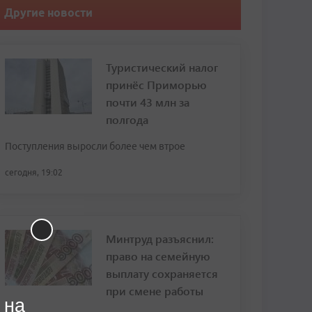
Другие новости
Туристический налог
принёс Приморью
почти 43 млн за
полгода
Поступления выросли более чем втрое
сегодня, 19:02
Минтруд разъяснил:
право на семейную
выплату сохраняется
при смене работы
 на