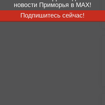
новости Приморья в MAX!
Подпишитесь сейчас!