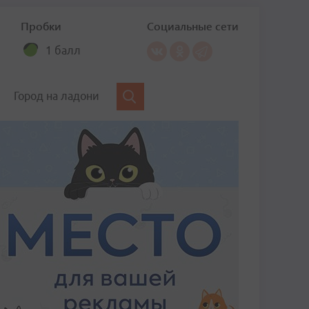
Пробки
Социальные сети
1 балл
Город на ладони