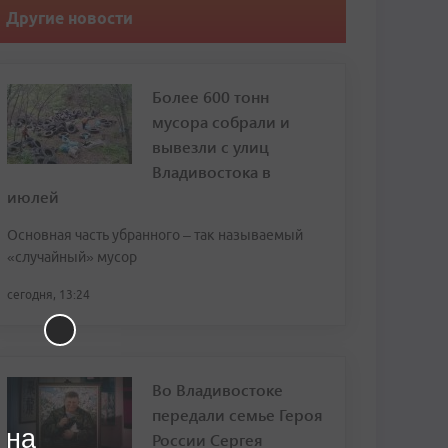
Другие новости
Более 600 тонн
мусора собрали и
вывезли с улиц
Владивостока в
июлей
Основная часть убранного – так называемый
«случайный» мусор
сегодня, 13:24
Во Владивостоке
передали семье Героя
 на
России Сергея