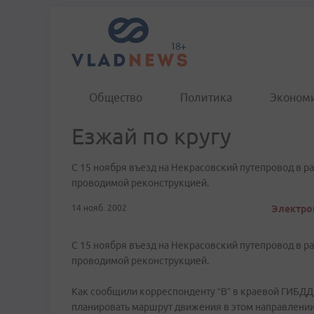
Общество
Политика
Эконом
Езжай по кругу
С 15 ноября въезд на Некрасовский путепровод в ра
проводимой реконструкцией.
14 нояб. 2002
Электрон
С 15 ноября въезд на Некрасовский путепровод в ра
проводимой реконструкцией.
Как сообщили корреспонденту “В” в краевой ГИБДД,
планировать маршрут движения в этом направлении