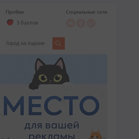
Пробки
Социальные сети
5 баллов
Город на ладони