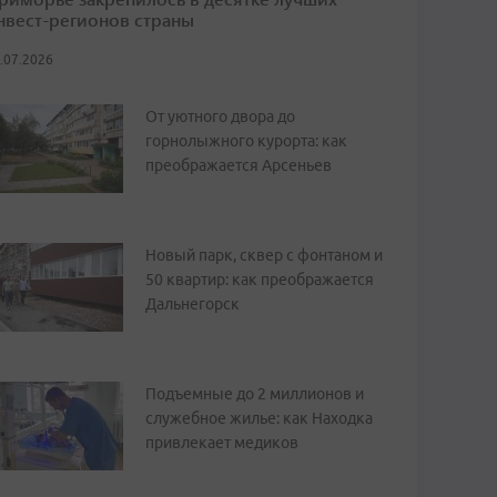
нвест-регионов страны
.07.2026
От уютного двора до
горнолыжного курорта: как
преображается Арсеньев
Новый парк, сквер с фонтаном и
50 квартир: как преображается
Дальнегорск
Подъемные до 2 миллионов и
служебное жилье: как Находка
привлекает медиков