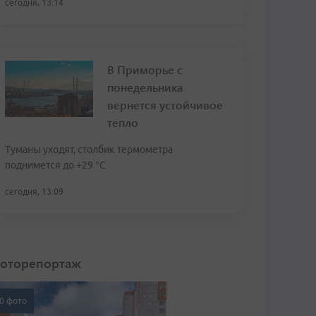
сегодня, 13:14
В Приморье с
понедельника
вернется устойчивое
тепло
Туманы уходят, столбик термометра
поднимется до +29 °С
сегодня, 13:09
оторепортаж
0 фото