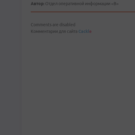
Автор:
Отдел оперативной информации «В»
Comments are disabled
Комментарии для сайта
Cackl
e