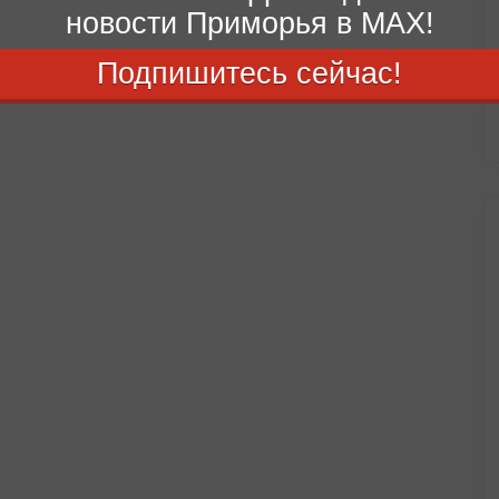
новости Приморья в MAX!
Подпишитесь сейчас!