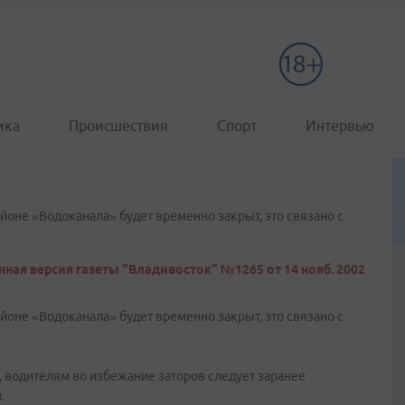
ика
Происшествия
Спорт
Интервью
йоне «Водоканала» будет временно закрыт, это связано с
ная версия газеты "Владивосток" №1265 от 14 нояб. 2002
йоне «Водоканала» будет временно закрыт, это связано с
 водителям во избежание заторов следует заранее
.