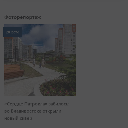
Фоторепортаж
20 фото
«Сердце Патрокла» забилось:
во Владивостоке открыли
новый сквер