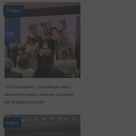
23 фото
Чествование семейных пар с
многолетним стажем прошло
во Владивостоке
8 фото