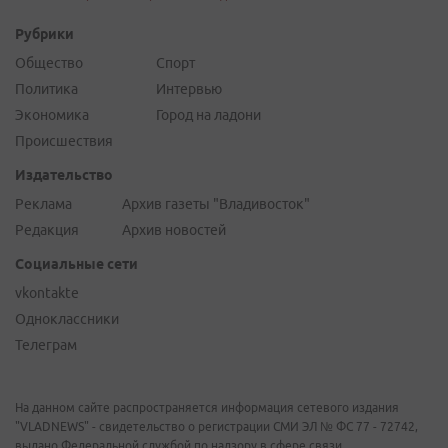
Рубрики
Общество
Спорт
Политика
Интервью
Экономика
Город на ладони
Происшествия
Издательство
Реклама
Архив газеты "Владивосток"
Редакция
Архив новостей
Социальные сети
vkontakte
Одноклассники
Телеграм
На данном сайте распространяется информация сетевого издания
"VLADNEWS" - свидетельство о регистрации СМИ ЭЛ № ФС 77 - 72742,
выдано Федеральной службой по надзору в сфере связи,