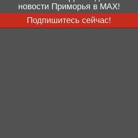
новости Приморья в MAX!
Подпишитесь сейчас!