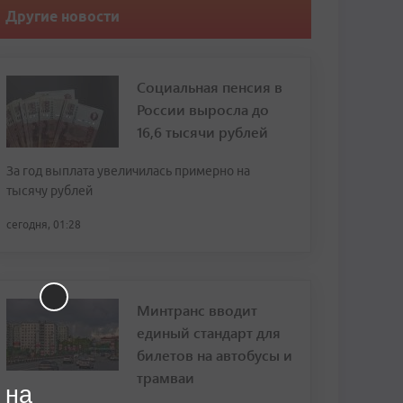
Другие новости
Социальная пенсия в
России выросла до
16,6 тысячи рублей
За год выплата увеличилась примерно на
тысячу рублей
сегодня, 01:28
Минтранс вводит
единый стандарт для
билетов на автобусы и
трамваи
 на