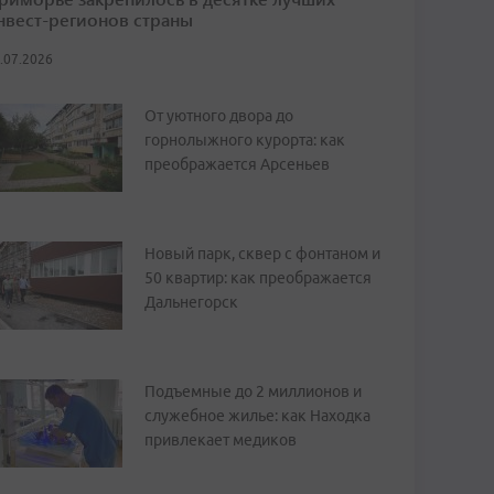
нвест-регионов страны
.07.2026
От уютного двора до
горнолыжного курорта: как
преображается Арсеньев
Новый парк, сквер с фонтаном и
50 квартир: как преображается
Дальнегорск
Подъемные до 2 миллионов и
служебное жилье: как Находка
привлекает медиков