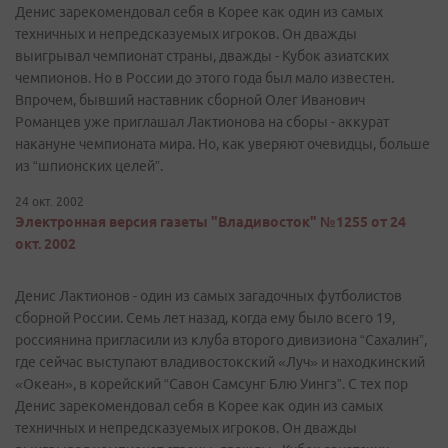
Денис зарекомендовал себя в Корее как один из самых
техничных и непредсказуемых игроков. Он дважды
выигрывал чемпионат страны, дважды - Кубок азиатских
чемпионов. Но в России до этого года был мало известен.
Впрочем, бывший наставник сборной Олег Иванович
Романцев уже приглашал Лактионова на сборы - аккурат
накануне чемпионата мира. Но, как уверяют очевидцы, больше
из “шпионских целей”.
24 окт. 2002
Электронная версия газеты "Владивосток" №1255 от 24
окт. 2002
Денис Лактионов - один из самых загадочных футболистов
сборной России. Семь лет назад, когда ему было всего 19,
россиянина пригласили из клуба второго дивизиона “Сахалин”,
где сейчас выступают владивостокский «Луч» и находкинский
«Океан», в корейский “Савон Самсунг Блю Уингз”. С тех пор
Денис зарекомендовал себя в Корее как один из самых
техничных и непредсказуемых игроков. Он дважды