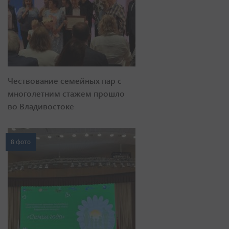
Чествование семейных пар с
многолетним стажем прошло
во Владивостоке
8 фото