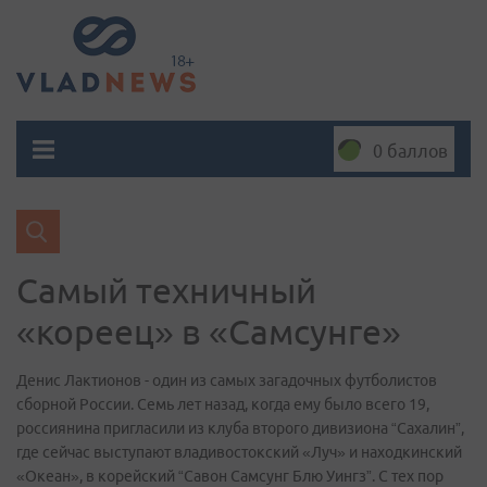
0 баллов
Самый техничный
«кореец» в «Самсунге»
Денис Лактионов - один из самых загадочных футболистов
сборной России. Семь лет назад, когда ему было всего 19,
россиянина пригласили из клуба второго дивизиона “Сахалин”,
где сейчас выступают владивостокский «Луч» и находкинский
«Океан», в корейский “Савон Самсунг Блю Уингз”. С тех пор