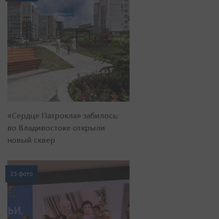
«Сердце Патрокла» забилось:
во Владивостоке открыли
новый сквер
23 фото