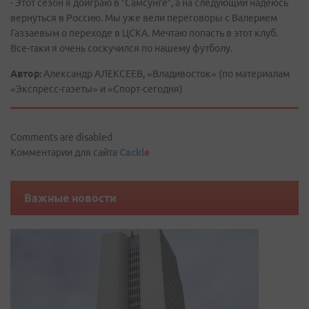
- Этот сезон я доиграю в “Самсунге”, а на следующий надеюсь
вернуться в Россию. Мы уже вели переговоры с Валерием
Газзаевым о переходе в ЦСКА. Мечтаю попасть в этот клуб.
Все-таки я очень соскучился по нашему футболу.
Автор:
Александр АЛЕКСЕЕВ, «Владивосток» (по материалам
«Экспресс-газеты» и «Спорт-сегодня)
Comments are disabled
Комментарии для сайта
Cackl
e
Важные новости