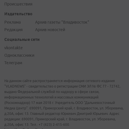
Происшествия
Издательство
Реклама
Архив газеты "Владивосток"
Редакция
Архив новостей
Социальные сети
vkontakte
Одноклассники
Телеграм
На данном сайте распространяется информация сетевого издания
"VLADNEWS" - свидетельство о регистрации СМИ ЭЛ № ФС 77 - 72742,
выдано Федеральной службой по надзору в сфере связи,
информационных технологий и массовых коммуникаций
(Роскомнадзор) 17 мая 2018 г. Учредитель ООО "Дальневосточный
Медиа Центр". 690091, Приморский край, г. Владивосток, ул. Уборевича,
д.20А, офис 13. Главный редактор Юркевич Дмитрий Юрьевич. Адрес
редакции: 690091, Приморский край, г. Владивосток, ул. Уборевича,
д.20А, офис 13. Тел.: +7 (423) 2-415-600.