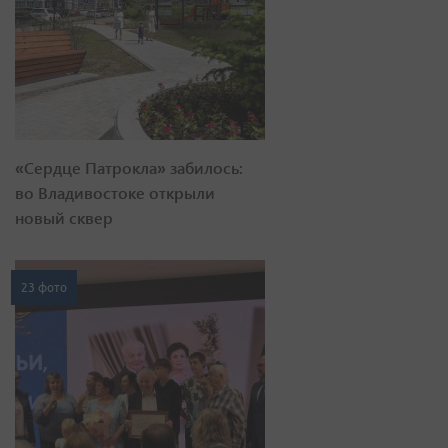
«Сердце Патрокла» забилось:
во Владивостоке открыли
новый сквер
23 фото