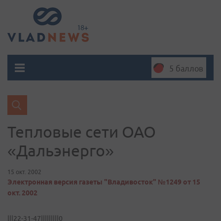
5 баллов
Тепловые сети ОАО
«Дальэнерго»
15 окт. 2002
Электронная версия газеты "Владивосток" №1249 от 15
окт. 2002
|||22-31-47|||||||||0