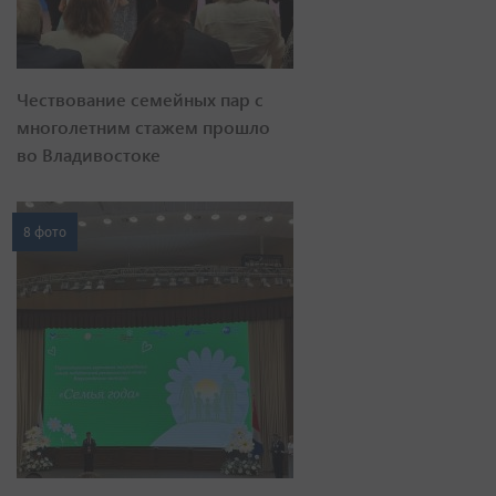
Чествование семейных пар с
многолетним стажем прошло
во Владивостоке
8 фото