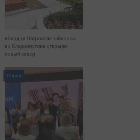
«Сердце Патрокла» забилось:
во Владивостоке открыли
новый сквер
23 фото