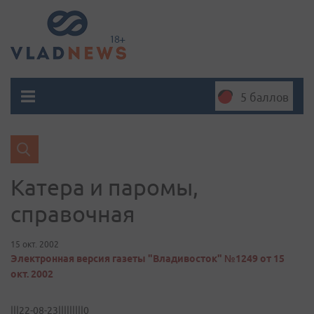
5 баллов
Катера и паромы,
справочная
15 окт. 2002
Электронная версия газеты "Владивосток" №1249 от 15
окт. 2002
|||22-08-23|||||||||0