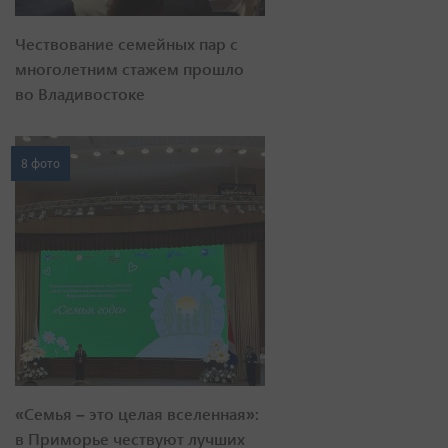
Чествование семейных пар с
многолетним стажем прошло
во Владивостоке
8 фото
«Семья – это целая вселенная»:
в Приморье чествуют лучших