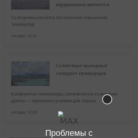
кардинально меняется
Со вторника начнётся постепенное повышение
температур
сегодня, 12:34
Солнечные выходные
ожидают приморцев
Комфортная температура, свежий ветер и снижение
духоты — идеальные условия для отдыха
сегодня, 12:28
Проблемы с