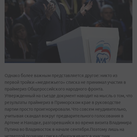
Однако более важным представляется другое: никто из
первой тройки «медвежьего» списка не принимал участия в
праймериз Общероссийского народного фронта.
Утвержденный на съезде документ наводит на мысль о том, что
результаты праймериз в Приморском крае в руководстве
партии просто проигнорировали. Что совсем неудивительно,
учитывая скандал вокруг предварительного голосования в
Артеме и Находке, разгоревшийся во время визита Владимира
Путина во Владивосток в начале сентября.Поэтому лишь на
четвертой позиции списка обнаруживается участник