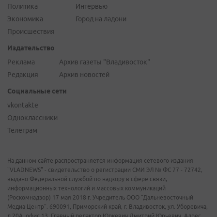
Политика
Интервью
Экономика
Город на ладони
Происшествия
Издательство
Реклама
Архив газеты "Владивосток"
Редакция
Архив новостей
Социальные сети
vkontakte
Одноклассники
Телеграм
На данном сайте распространяется информация сетевого издания
"VLADNEWS" - свидетельство о регистрации СМИ ЭЛ № ФС 77 - 72742,
выдано Федеральной службой по надзору в сфере связи,
информационных технологий и массовых коммуникаций
(Роскомнадзор) 17 мая 2018 г. Учредитель ООО "Дальневосточный
Медиа Центр". 690091, Приморский край, г. Владивосток, ул. Уборевича,
д.20А, офис 13. Главный редактор Юркевич Дмитрий Юрьевич. Адрес