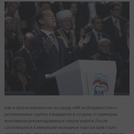
Как и прогнозировал месяц назад «МК во Владивостоке»,
региональные группы кандидатов в госдуму от приморья
возглавили рекомендованные сверху варяги. После
состоявшихся в минувшие выходные партсъездов стало
очевидно, что «тяжелая рука Москвы» прошлась по спискам