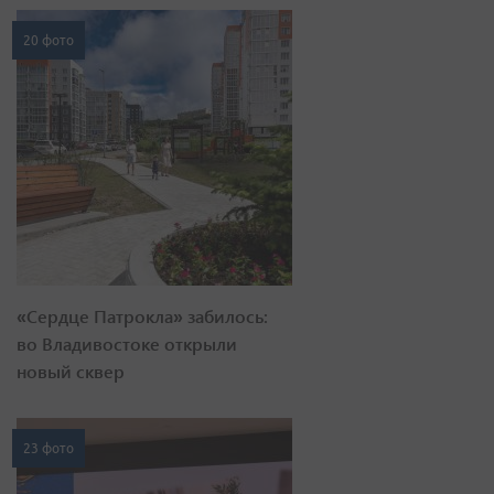
20 фото
«Сердце Патрокла» забилось:
во Владивостоке открыли
новый сквер
23 фото