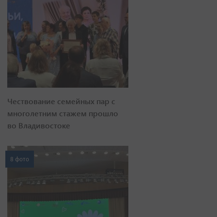
Чествование семейных пар с
многолетним стажем прошло
во Владивостоке
8 фото