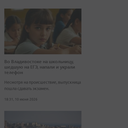
Во Владивостоке на школьницу,
шедшую на ЕГЭ, напали и украли
телефон
Несмотря на происшествие, выпускница
пошла сдавать экзамен.
18:31, 10 июня 2026