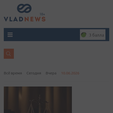
3 балла
Всё время
Сегодня
Вчера
10.06.2026