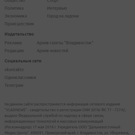
Общество
Спорт
Политика
Интервью
Экономика
Город на ладони
Происшествия
Издательство
Реклама
Архив газеты "Владивосток"
Редакция
Архив новостей
Социальные сети
vkontakte
Одноклассники
Телеграм
На данном сайте распространяется информация сетевого издания
"VLADNEWS" - свидетельство о регистрации СМИ ЭЛ № ФС 77 - 72742,
выдано Федеральной службой по надзору в сфере связи,
информационных технологий и массовых коммуникаций
(Роскомнадзор) 17 мая 2018 г. Учредитель ООО "Дальневосточный
Медиа Центр". 690091, Приморский край, г. Владивосток, ул. Уборевича,