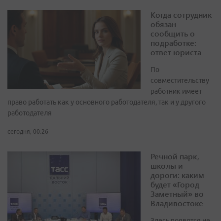
Когда сотрудник
обязан
сообщить о
подработке:
ответ юриста
По
совместительству
работник имеет
право работать как у основного работодателя, так и у другого
работодателя
сегодня, 00:26
Речной парк,
школы и
дороги: каким
будет «Город
Заметный» во
Владивостоке
Здесь появятся не