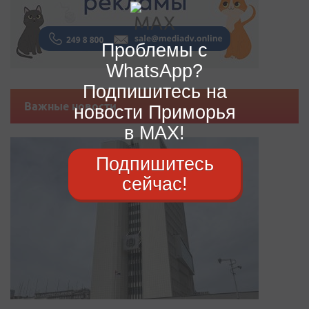
Проблемы с
WhatsApp?
Подпишитесь на
Важные новости
новости Приморья
в MAX!
Подпишитесь
сейчас!