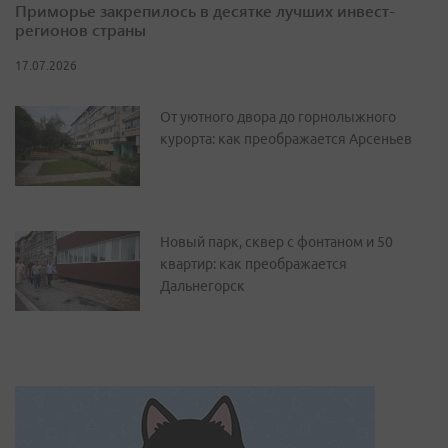
Приморье закрепилось в десятке лучших инвест-
регионов страны
17.07.2026
От уютного двора до горнолыжного
курорта: как преображается Арсеньев
Новый парк, сквер с фонтаном и 50
квартир: как преображается
Дальнегорск