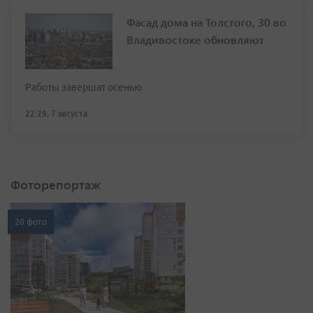
Фасад дома на Толстого, 30 во
Владивостоке обновляют
Работы завершат осенью
22:29, 7 августа
Фоторепортаж
20 фото