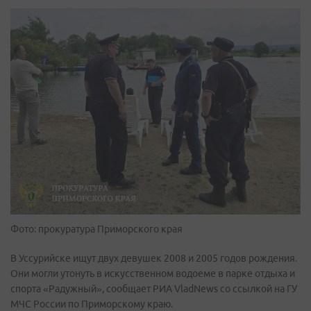
Фото: прокуратура Приморского края
В Уссурийске ищут двух девушек 2008 и 2005 годов рождения.
Они могли утонуть в искусственном водоеме в парке отдыха и
спорта «Радужный», сообщает РИА VladNews со ссылкой на ГУ
МЧС России по Приморскому краю.