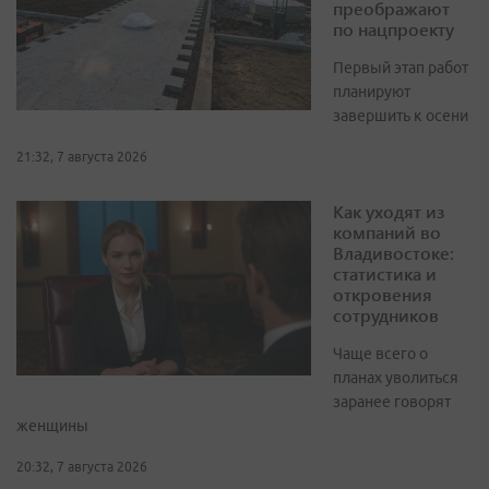
преображают
по нацпроекту
Первый этап работ
планируют
завершить к осени
21:32, 7 августа 2026
Как уходят из
компаний во
Владивостоке:
статистика и
откровения
сотрудников
Чаще всего о
планах уволиться
заранее говорят
женщины
20:32, 7 августа 2026