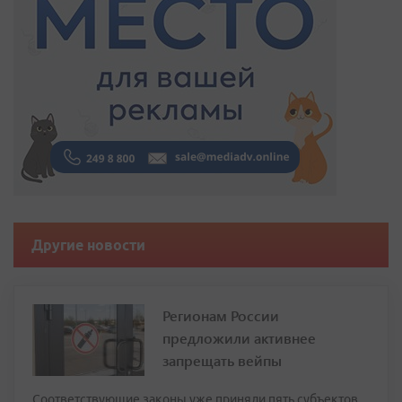
Другие новости
Регионам России
предложили активнее
запрещать вейпы
Соответствующие законы уже приняли пять субъектов