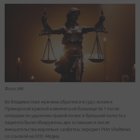
Фото: ИИ
Во Владивостоке мужчина обратился в суд с иском к
Приморской краевой клинической больнице № 1 после
операции по удалению правой почки: в брюшной полости у
пациента были обнаружены две оставшиеся после
вмешательства марлевые салфетки, передает РИА VladNews
со ссылкой на ОПС-Медиа.