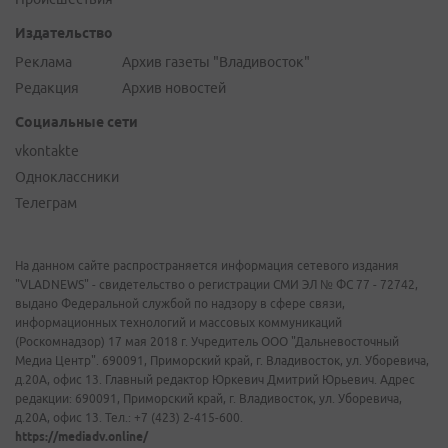
Издательство
Реклама
Архив газеты "Владивосток"
Редакция
Архив новостей
Социальные сети
vkontakte
Одноклассники
Телеграм
На данном сайте распространяется информация сетевого издания
"VLADNEWS" - свидетельство о регистрации СМИ ЭЛ № ФС 77 - 72742,
выдано Федеральной службой по надзору в сфере связи,
информационных технологий и массовых коммуникаций
(Роскомнадзор) 17 мая 2018 г. Учредитель ООО "Дальневосточный
Медиа Центр". 690091, Приморский край, г. Владивосток, ул. Уборевича,
д.20А, офис 13. Главный редактор Юркевич Дмитрий Юрьевич. Адрес
редакции: 690091, Приморский край, г. Владивосток, ул. Уборевича,
д.20А, офис 13. Тел.: +7 (423) 2-415-600.
https://mediadv.online/