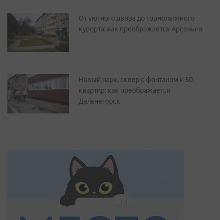
От уютного двора до горнолыжного
курорта: как преображается Арсеньев
Новый парк, сквер с фонтаном и 50
квартир: как преображается
Дальнегорск