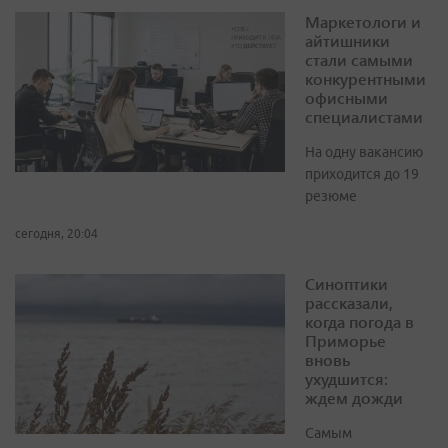
Маркетологи и
айтишники
стали самыми
конкурентными
офисными
специалистами
На одну вакансию
приходится до 19
резюме
сегодня, 20:04
Синоптики
рассказали,
когда погода в
Приморье
вновь
ухудшится:
ждем дожди
Самым