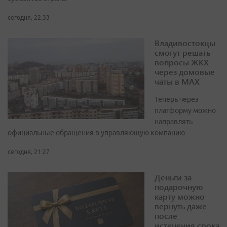
сегодня, 22:33
Владивостокцы
смогут решать
вопросы ЖКХ
через домовые
чаты в МАХ
Теперь через
платформу можно
направлять
официальные обращения в управляющую компанию
сегодня, 21:27
Деньги за
подарочную
карту можно
вернуть даже
после
истечения срока