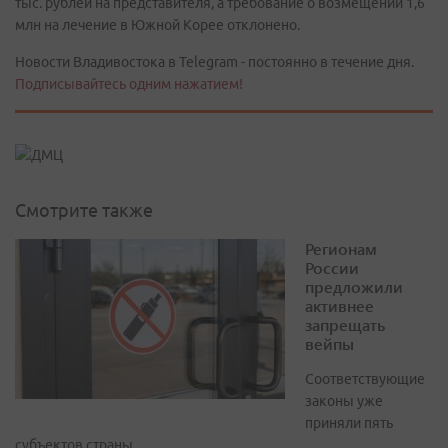
тыс. рублей на представителя, а требование о возмещении 1,6
млн на лечение в Южной Корее отклонено.
Новости Владивостока в Telegram - постоянно в течение дня.
Подписывайтесь одним нажатием!
Смотрите также
Регионам
России
предложили
активнее
запрещать
вейпы
Соответствующие
законы уже
приняли пять
субъектов страны