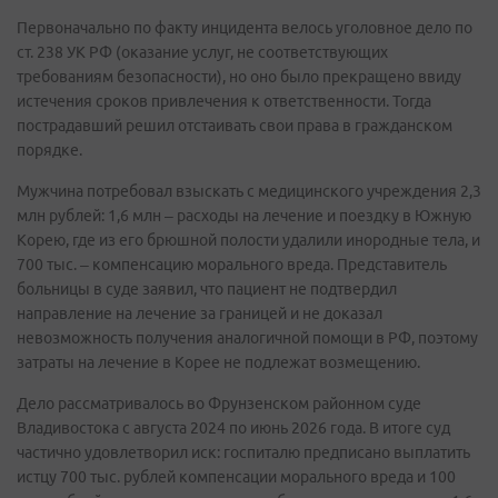
Первоначально по факту инцидента велось уголовное дело по
ст. 238 УК РФ (оказание услуг, не соответствующих
требованиям безопасности), но оно было прекращено ввиду
истечения сроков привлечения к ответственности. Тогда
пострадавший решил отстаивать свои права в гражданском
порядке.
Мужчина потребовал взыскать с медицинского учреждения 2,3
млн рублей: 1,6 млн – расходы на лечение и поездку в Южную
Корею, где из его брюшной полости удалили инородные тела, и
700 тыс. – компенсацию морального вреда. Представитель
больницы в суде заявил, что пациент не подтвердил
направление на лечение за границей и не доказал
невозможность получения аналогичной помощи в РФ, поэтому
затраты на лечение в Корее не подлежат возмещению.
Дело рассматривалось во Фрунзенском районном суде
Владивостока с августа 2024 по июнь 2026 года. В итоге суд
частично удовлетворил иск: госпиталю предписано выплатить
истцу 700 тыс. рублей компенсации морального вреда и 100