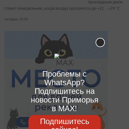
прохладным днем
станет понедельник, когда воздух прогреется до +22…+29 °С
сегодня, 20:45
Проблемы с
WhatsApp?
Подпишитесь на
новости Приморья
в MAX!
Подпишитесь