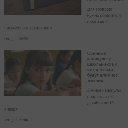
Для возврата
нужно обратиться
в магазин с
письменным заявлением
сегодня, 20:59
Осенние
каникулы у
школьников с
четвертями
будут длиннее
зимних
Зимние каникулы
продлятся с 31
декабря по 10
января
сегодня, 21:06