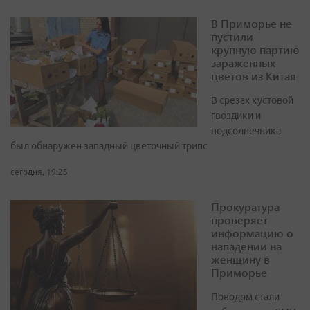
В Приморье не
пустили
крупную партию
зараженных
цветов из Китая
В срезах кустовой
гвоздики и
подсолнечника
был обнаружен западный цветочный трипс
сегодня, 19:25
Прокуратура
проверяет
информацию о
нападении на
женщину в
Приморье
Поводом стали