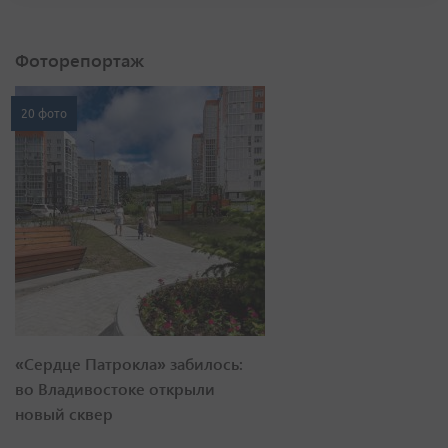
Фоторепортаж
20 фото
«Сердце Патрокла» забилось:
во Владивостоке открыли
новый сквер