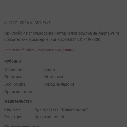
© 1997 - 2026 VLADNEWS
При любом использовании материалов ссылка на vladnews.ru
обязательна. Коммерческий отдел 8 (423) 249-8800
Политика обработки персональных данных
Рубрики
Общество
Спорт
Политика
Интервью
Экономика
Город на ладони
Происшествия
Издательство
Реклама
Архив газеты "Владивосток"
Редакция
Архив новостей
Социальные сети