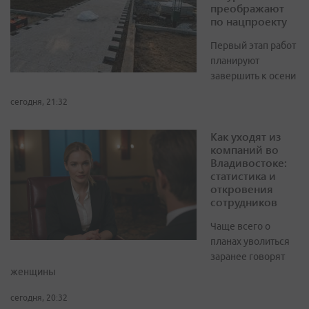
преображают
по нацпроекту
Первый этап работ
планируют
завершить к осени
сегодня, 21:32
Как уходят из
компаний во
Владивостоке:
статистика и
откровения
сотрудников
Чаще всего о
планах уволиться
заранее говорят
женщины
сегодня, 20:32