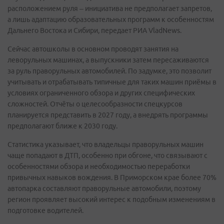
расположением руля – инициатива не предполагает запретов,
а лишь адаптацию образовательных программ к особенностям
Дальнего Востока и Сибири, передает РИА VladNews.
Сейчас автошколы в основном проводят занятия на
леворульных машинах, а выпускники затем пересаживаются
за руль праворульных автомобилей. По задумке, это позволит
учитывать и отрабатывать типичные для таких машин приёмы в
условиях ограниченного обзора и других специфических
сложностей. Отчёты о целесообразности спецкурсов
планируется представить в 2027 году, а внедрять программы
предполагают ближе к 2030 году.
Статистика указывает, что владельцы праворульных машин
чаще попадают в ДТП, особенно при обгоне, что связывают с
особенностями обзора и необходимостью переработки
привычных навыков вождения. В Приморском крае более 70%
автопарка составляют праворульные автомобили, поэтому
регион проявляет высокий интерес к подобным изменениям в
подготовке водителей.