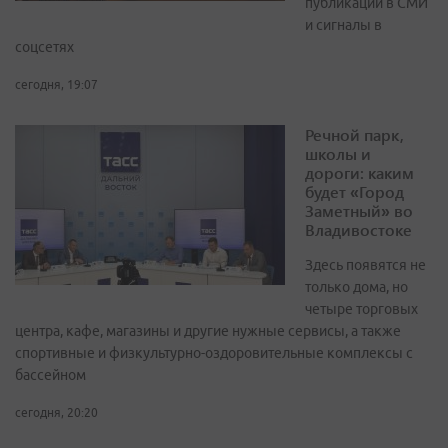
публикации в СМИ
и сигналы в
соцсетях
сегодня, 19:07
Речной парк,
школы и
дороги: каким
будет «Город
Заметный» во
Владивостоке
Здесь появятся не
только дома, но
четыре торговых
центра, кафе, магазины и другие нужные сервисы, а также
спортивные и физкультурно-оздоровительные комплексы с
бассейном
сегодня, 20:20