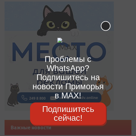
Проблемы с
WhatsApp?
Подпишитесь на
новости Приморья
в MAX!
Подпишитесь
сейчас!
Важные новости