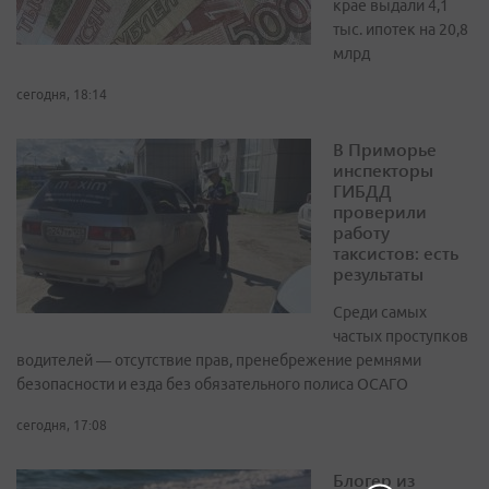
крае выдали 4,1
тыс. ипотек на 20,8
млрд
сегодня, 18:14
В Приморье
инспекторы
ГИБДД
проверили
работу
таксистов: есть
результаты
Среди самых
частых проступков
водителей — отсутствие прав, пренебрежение ремнями
безопасности и езда без обязательного полиса ОСАГО
сегодня, 17:08
Блогер из