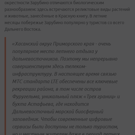
окрестности Зарубино отличаются биологическим
разнообразием: здесь встречаются реликтовые виды растений
и животные, занесённые в Красную книгу. В летние
месяцы побережье Зарубино популярно у туристов со всего
Дальнего Востока.
«Хасанский округ Приморского края - очень
популярное место летнего отдыха у
дальневосточников. Поэтому мы непрерывно
совершенствуем здесь телеком-
инфраструктуру. В настоящее время связью
МТС стандарта LTE обеспечены все ключевые
рекреации района, в том числе остров
Фуругельма, уникальный пляж «Трех границ» и
бухта Астафьева, где находится
Дальневосточный морской биосферный
заповедник. Чтобы современные цифровые
сервисы были доступны не только туристам,
но и местным жителям даже в период летних