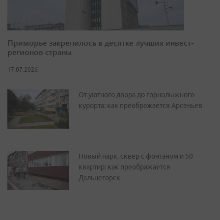
Приморье закрепилось в десятке лучших инвест-
регионов страны
17.07.2026
От уютного двора до горнолыжного
курорта: как преображается Арсеньев
Новый парк, сквер с фонтаном и 50
квартир: как преображается
Дальнегорск