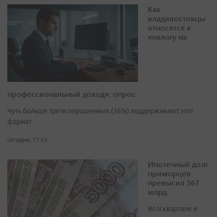
Как
владивостокцы
относятся к
«налогу на
профессиональный доход»: опрос
Чуть больше трети опрошенных (36%) поддерживают этот
формат
сегодня, 17:43
Ипотечный долг
приморцев
превысил 367
млрд
Во II квартале в