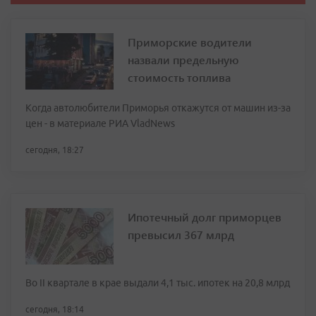
Приморские водители
назвали предельную
стоимость топлива
Когда автолюбители Приморья откажутся от машин из-за
цен - в материале РИА VladNews
сегодня, 18:27
Ипотечный долг приморцев
превысил 367 млрд
Во II квартале в крае выдали 4,1 тыс. ипотек на 20,8 млрд
сегодня, 18:14