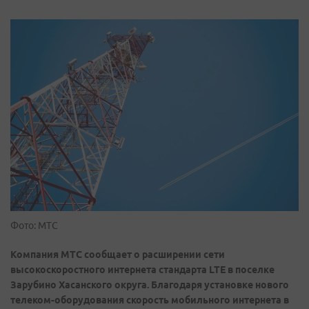
Фото: МТС
Компания
МТС
сообщает о
расширении сети
высокоскоростного интернета
стандарта
LTE
в поселке
Зарубино Хасанского округа. Б
лагодаря установке нового
телеком-оборудования скорость мобильного интернета
в