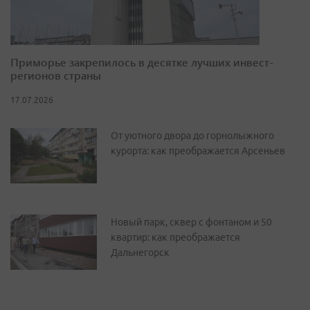
Приморье закрепилось в десятке лучших инвест-
регионов страны
17.07.2026
От уютного двора до горнолыжного
курорта: как преображается Арсеньев
Новый парк, сквер с фонтаном и 50
квартир: как преображается
Дальнегорск