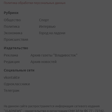
Политика обработки персональных данных
Рубрики
Общество
Спорт
Политика
Интервью
Экономика
Город на ладони
Происшествия
Издательство
Реклама
Архив газеты "Владивосток"
Редакция
Архив новостей
Социальные сети
vkontakte
Одноклассники
Телеграм
На данном сайте распространяется информация сетевого издания
"VLADNEWS" - свидетельство о регистрации СМИ ЭЛ № ФС 77 - 72742,