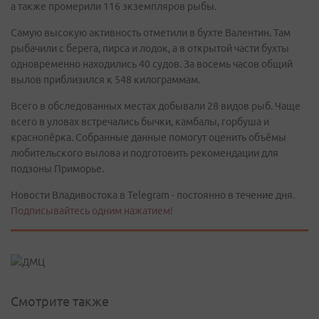
а также промерили 116 экземпляров рыбы.
Самую высокую активность отметили в бухте Валентин. Там
рыбачили с берега, пирса и лодок, а в открытой части бухты
одновременно находились 40 судов. За восемь часов общий
вылов приблизился к 548 килограммам.
Всего в обследованных местах добывали 28 видов рыб. Чаще
всего в уловах встречались бычки, камбалы, горбуша и
краснопёрка. Собранные данные помогут оценить объёмы
любительского вылова и подготовить рекомендации для
подзоны Приморье.
Новости Владивостока в Telegram - постоянно в течение дня.
Подписывайтесь одним нажатием!
Смотрите также