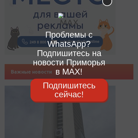
Проблемы с
WhatsApp?
Подпишитесь на
новости Приморья
в MAX!
Важные новости
Подпишитесь
сейчас!