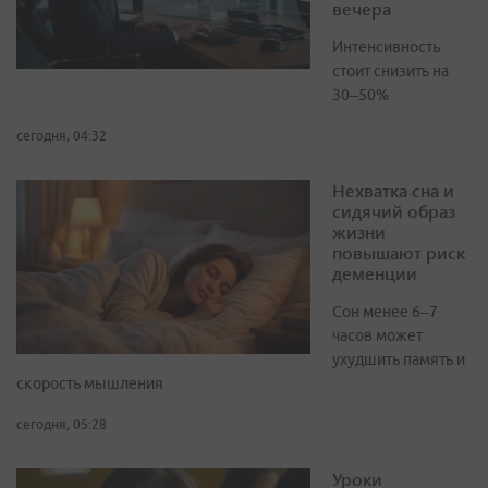
вечера
Интенсивность
стоит снизить на
30–50%
сегодня, 04:32
Нехватка сна и
сидячий образ
жизни
повышают риск
деменции
Сон менее 6–7
часов может
ухудшить память и
скорость мышления
сегодня, 05:28
Уроки