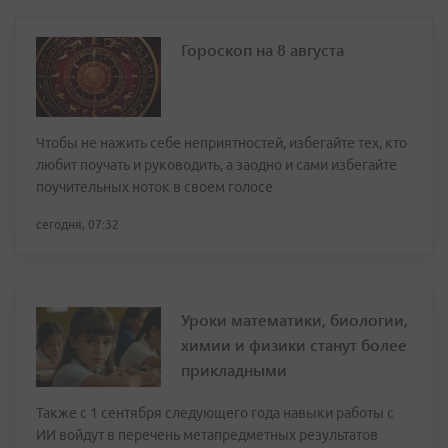
Гороскоп на 8 августа
Чтобы не нажить себе неприятностей, избегайте тех, кто
любит поучать и руководить, а заодно и сами избегайте
поучительных ноток в своем голосе
сегодня, 07:32
Уроки математики, биологии,
химии и физики станут более
прикладными
Также с 1 сентября следующего года навыки работы с
ИИ войдут в перечень метапредметных результатов