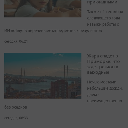
прикладными
Также с 1 сентября
следующего года
навыки работы с
ИИ войдут в перечень метапредметных результатов
сегодня, 06:21
Жара спадет в
Приморье: что
ждет регион в
выходные
Ночью местами
небольшие дожди,
днем -
преимущественно
без осадков
сегодня, 08:33