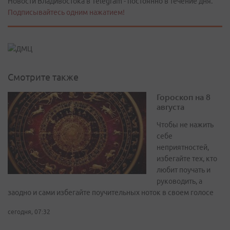
Новости Владивостока в Telegram - постоянно в течение дня.
Подписывайтесь одним нажатием!
Смотрите также
Гороскоп на 8
августа
Чтобы не нажить
себе
неприятностей,
избегайте тех, кто
любит поучать и
руководить, а
заодно и сами избегайте поучительных ноток в своем голосе
сегодня, 07:32