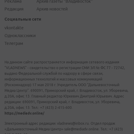
Реклама
Архив газеты "Владивосток"
Редакция
Архив новостей
Социальные сети
vkontakte
Одноклассники
Телеграм
На данном сайте распространяется информация сетевого издания
"VLADNEWS" - свидетельство о регистрации СМИ ЭЛ № ФС 77 - 72742,
выдано Федеральной службой по надзору в сфере связи,
информационных технологий и массовых коммуникаций
(Роскомнадзор) 17 мая 2018 г. Учредитель ООО "Дальневосточный
Медиа Центр". 690091, Приморский край, г. Владивосток, ул. Уборевича,
д.20А, офис 13. Главный редактор Юркевич Дмитрий Юрьевич. Адрес
редакции: 690091, Приморский край, г. Владивосток, ул. Уборевича,
д.20А, офис 13. Тел.: +7 (423) 2-415-600.
https://mediadv.online/
Электронный адрес редакции: vladnews@inbox.ru. Отдел продаж
«Дальневосточный Медиа Центр» sale@mediadv.online. Тел.: +7 (423)