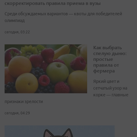
скорректировать правила приема в вузы
Среди обсуждаемых вариантов — квоты для победителей
олимпиад
сегодня, 03:22
Как выбрать
спелую дыню:
простые
правила от
фермера
Яркий цвет и
сетчатый узор на
корке — главные
признаки зрелости
сегодня, 04:29