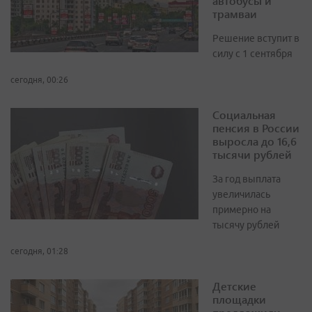
автобусы и
трамваи
Решение вступит в
силу с 1 сентября
сегодня, 00:26
Социальная
пенсия в России
выросла до 16,6
тысячи рублей
За год выплата
увеличилась
примерно на
тысячу рублей
сегодня, 01:28
Детские
площадки