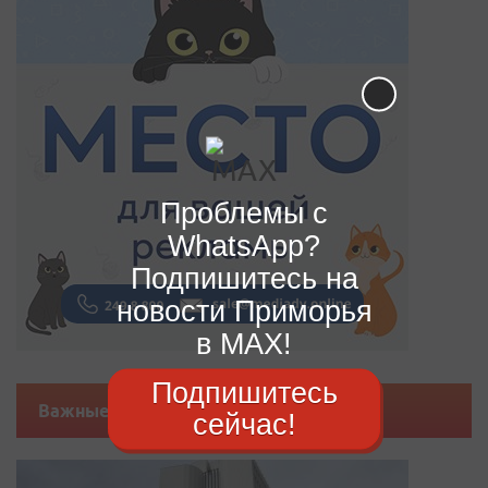
Проблемы с
WhatsApp?
Подпишитесь на
новости Приморья
в MAX!
Подпишитесь
Важные новости
сейчас!