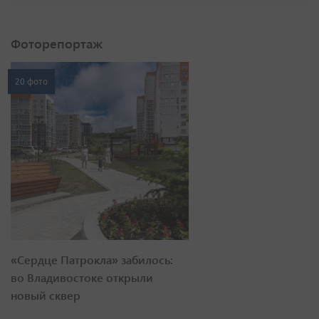
Фоторепортаж
20 фото
«Сердце Патрокла» забилось:
во Владивостоке открыли
новый сквер