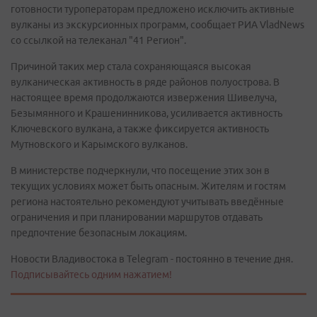
готовности туроператорам предложено исключить активные
вулканы из экскурсионных программ, сообщает РИА VladNews
со ссылкой на телеканал "41 Регион".
Причиной таких мер стала сохраняющаяся высокая
вулканическая активность в ряде районов полуострова. В
настоящее время продолжаются извержения Шивелуча,
Безымянного и Крашенинникова, усиливается активность
Ключевского вулкана, а также фиксируется активность
Мутновского и Карымского вулканов.
В министерстве подчеркнули, что посещение этих зон в
текущих условиях может быть опасным. Жителям и гостям
региона настоятельно рекомендуют учитывать введённые
ограничения и при планировании маршрутов отдавать
предпочтение безопасным локациям.
Новости Владивостока в Telegram - постоянно в течение дня.
Подписывайтесь одним нажатием!