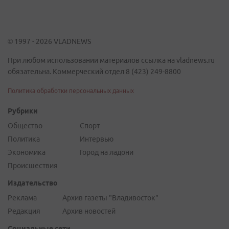
© 1997 - 2026 VLADNEWS
При любом использовании материалов ссылка на vladnews.ru
обязательна. Коммерческий отдел 8 (423) 249-8800
Политика обработки персональных данных
Рубрики
Общество
Спорт
Политика
Интервью
Экономика
Город на ладони
Происшествия
Издательство
Реклама
Архив газеты "Владивосток"
Редакция
Архив новостей
Социальные сети