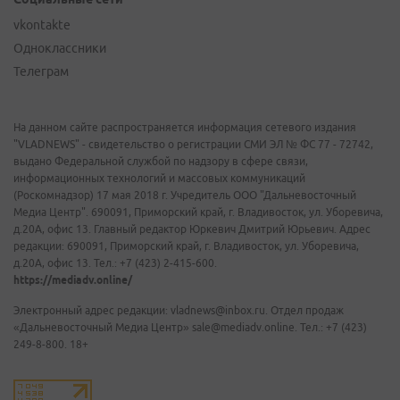
vkontakte
Одноклассники
Телеграм
На данном сайте распространяется информация сетевого издания
"VLADNEWS" - свидетельство о регистрации СМИ ЭЛ № ФС 77 - 72742,
выдано Федеральной службой по надзору в сфере связи,
информационных технологий и массовых коммуникаций
(Роскомнадзор) 17 мая 2018 г. Учредитель ООО "Дальневосточный
Медиа Центр". 690091, Приморский край, г. Владивосток, ул. Уборевича,
д.20А, офис 13. Главный редактор Юркевич Дмитрий Юрьевич. Адрес
редакции: 690091, Приморский край, г. Владивосток, ул. Уборевича,
д.20А, офис 13. Тел.: +7 (423) 2-415-600.
https://mediadv.online/
Электронный адрес редакции: vladnews@inbox.ru. Отдел продаж
«Дальневосточный Медиа Центр» sale@mediadv.online. Тел.: +7 (423)
249-8-800. 18+