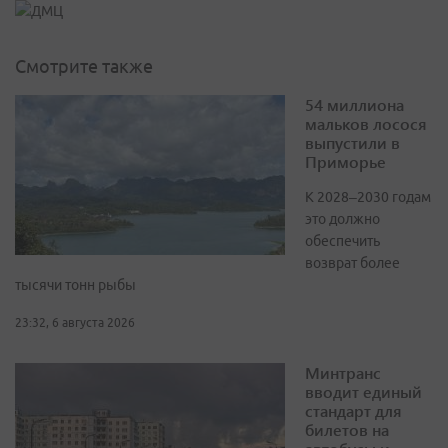
Смотрите также
54 миллиона
мальков лосося
выпустили в
Приморье
К 2028–2030 годам
это должно
обеспечить
возврат более
тысячи тонн рыбы
23:32, 6 августа 2026
Минтранс
вводит единый
стандарт для
билетов на