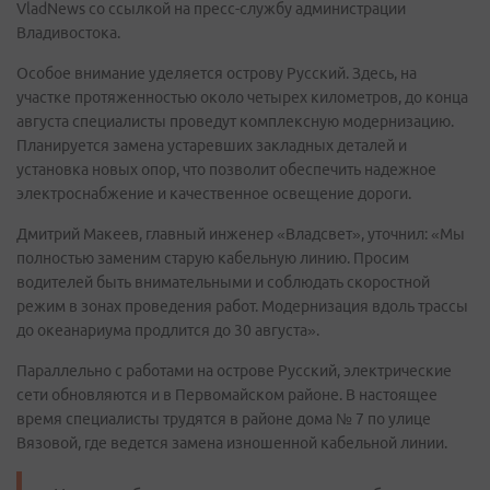
VladNews со ссылкой на пресс-службу администрации
Владивостока.
Особое внимание уделяется острову Русский. Здесь, на
участке протяженностью около четырех километров, до конца
августа специалисты проведут комплексную модернизацию.
Планируется замена устаревших закладных деталей и
установка новых опор, что позволит обеспечить надежное
электроснабжение и качественное освещение дороги.
Дмитрий Макеев, главный инженер «Владсвет», уточнил: «Мы
полностью заменим старую кабельную линию. Просим
водителей быть внимательными и соблюдать скоростной
режим в зонах проведения работ. Модернизация вдоль трассы
до океанариума продлится до 30 августа».
Параллельно с работами на острове Русский, электрические
сети обновляются и в Первомайском районе. В настоящее
время специалисты трудятся в районе дома № 7 по улице
Вязовой, где ведется замена изношенной кабельной линии.