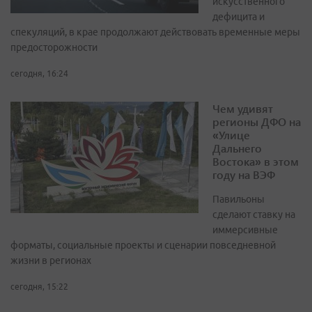
искусственного
дефицита и
спекуляций, в крае продолжают действовать временные меры
предосторожности
сегодня, 16:24
Чем удивят
регионы ДФО на
«Улице
Дальнего
Востока» в этом
году на ВЭФ
Павильоны
сделают ставку на
иммерсивные
форматы, социальные проекты и сценарии повседневной
жизни в регионах
сегодня, 15:22