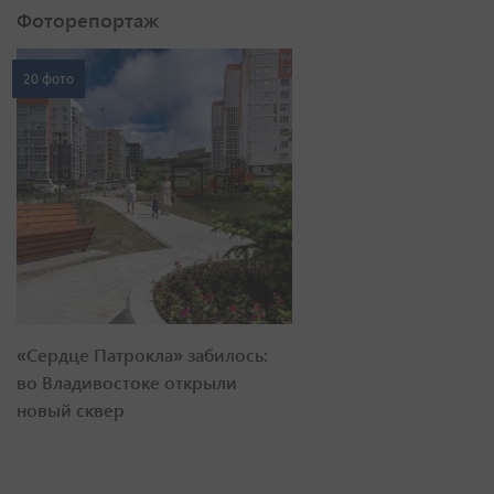
Фоторепортаж
20 фото
«Сердце Патрокла» забилось:
во Владивостоке открыли
новый сквер