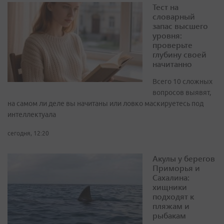
Тест на
словарный
запас высшего
уровня:
проверьте
глубину своей
начитанно
Всего 10 сложных
вопросов выявят,
на самом ли деле вы начитаны или ловко маскируетесь под
интеллектуала
сегодня, 12:20
Акулы у берегов
Приморья и
Сахалина:
хищники
подходят к
пляжам и
рыбакам