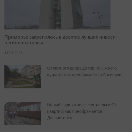
Приморье закрепилось в десятке лучших инвест-
регионов страны
17.07.2026
От уютного двора до горнолыжного
курорта: как преображается Арсеньев
Новый парк, сквер с фонтаном и 50
квартир: как преображается
Дальнегорск