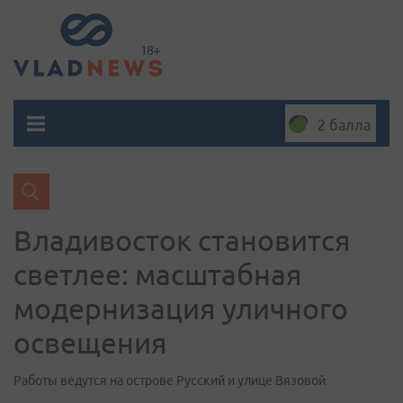
2 балла
Владивосток становится
светлее: масштабная
модернизация уличного
освещения
Работы ведутся на острове Русский и улице Вязовой