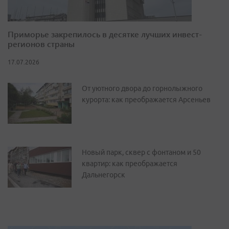
Приморье закрепилось в десятке лучших инвест-
регионов страны
17.07.2026
От уютного двора до горнолыжного
курорта: как преображается Арсеньев
Новый парк, сквер с фонтаном и 50
квартир: как преображается
Дальнегорск