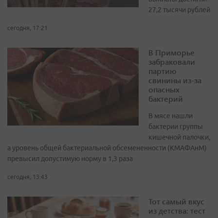
27,2 тысячи рублей
сегодня, 17:21
В Приморье
забраковали
партию
свинины из-за
опасных
бактерий
В мясе нашли
бактерии группы
кишечной палочки,
а уровень общей бактериальной обсемененности (КМАФАнМ)
превысил допустимую норму в 1,3 раза
сегодня, 13:43
Тот самый вкус
из детства: тест