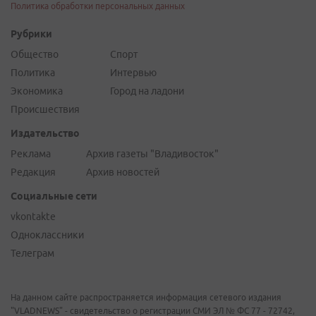
Политика обработки персональных данных
Рубрики
Общество
Спорт
Политика
Интервью
Экономика
Город на ладони
Происшествия
Издательство
Реклама
Архив газеты "Владивосток"
Редакция
Архив новостей
Социальные сети
vkontakte
Одноклассники
Телеграм
На данном сайте распространяется информация сетевого издания
"VLADNEWS" - свидетельство о регистрации СМИ ЭЛ № ФС 77 - 72742,