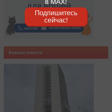
в MAX!
Подпишитесь
сейчас!
Важные новости