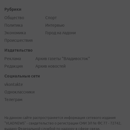
Рубрики
Общество
Спорт
Политика
Интервью
Экономика
Город на ладони
Происшествия
Издательство
Реклама
Архив газеты "Владивосток"
Редакция
Архив новостей
Социальные сети
vkontakte
Одноклассники
Телеграм
На данном сайте распространяется информация сетевого издания
"VLADNEWS" - свидетельство о регистрации СМИ ЭЛ № ФС 77 - 72742,
выдано Федеральной службой по надзору в сфере связи,