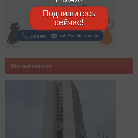
Подпишитесь
сейчас!
Важные новости