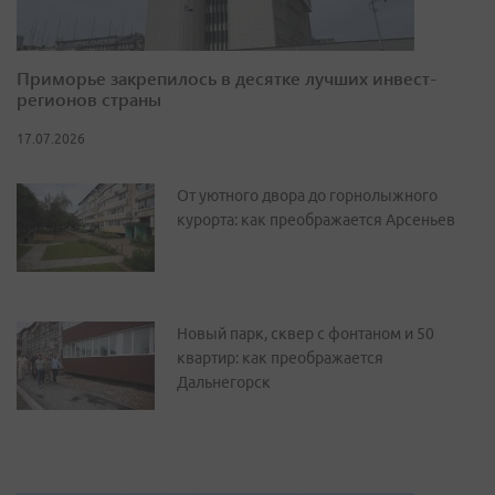
Приморье закрепилось в десятке лучших инвест-
регионов страны
17.07.2026
От уютного двора до горнолыжного
курорта: как преображается Арсеньев
Новый парк, сквер с фонтаном и 50
квартир: как преображается
Дальнегорск