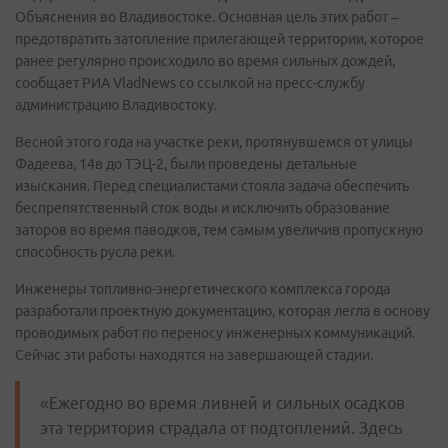
Объяснения во Владивостоке. Основная цель этих работ –
предотвратить затопление прилегающей территории, которое
ранее регулярно происходило во время сильных дождей,
сообщает РИА VladNews со ссылкой на пресс-службу
администрацию Владивостоку.
Весной этого года на участке реки, протянувшемся от улицы
Фадеева, 14в до ТЭЦ-2, были проведены детальные
изыскания. Перед специалистами стояла задача обеспечить
беспрепятственный сток воды и исключить образование
заторов во время паводков, тем самым увеличив пропускную
способность русла реки.
Инженеры топливно-энергетического комплекса города
разработали проектную документацию, которая легла в основу
проводимых работ по переносу инженерных коммуникаций.
Сейчас эти работы находятся на завершающей стадии.
«Ежегодно во время ливней и сильных осадков
эта территория страдала от подтоплений. Здесь