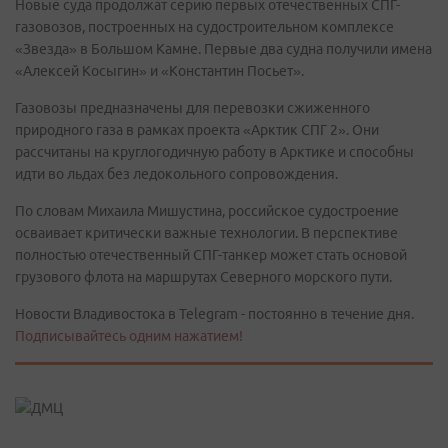
Новые суда продолжат серию первых отечественных СПГ-
газовозов, построенных на судостроительном комплексе
«Звезда» в Большом Камне. Первые два судна получили имена
«Алексей Косыгин» и «Константин Посьет».
Газовозы предназначены для перевозки сжиженного
природного газа в рамках проекта «Арктик СПГ 2». Они
рассчитаны на круглогодичную работу в Арктике и способны
идти во льдах без ледокольного сопровождения.
По словам Михаила Мишустина, российское судостроение
осваивает критически важные технологии. В перспективе
полностью отечественный СПГ-танкер может стать основой
грузового флота на маршрутах Северного морского пути.
Новости Владивостока в Telegram - постоянно в течение дня.
Подписывайтесь одним нажатием!