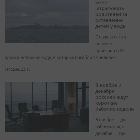
хотят
штрафовать
родителей за
оставление
детей у воды
С начала лета в
регионе
произошло 25
происшествий на воде, в которых погибли 18 человек
сегодня, 22:18
В ноябре и
декабре
россиян ждут
короткие
рабочие недели
В ноябре — два
рабочих дня, в
декабре — три