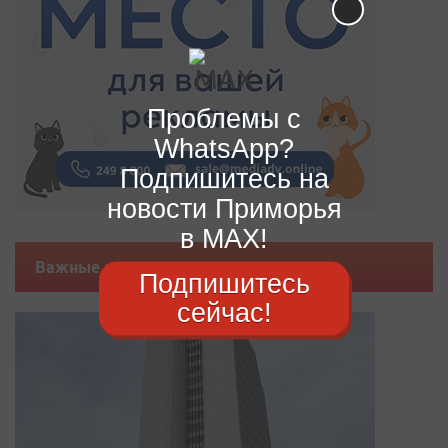
Проблемы с
WhatsApp?
Подпишитесь на
новости Приморья
в MAX!
Важные новости
Подпишитесь
сейчас!