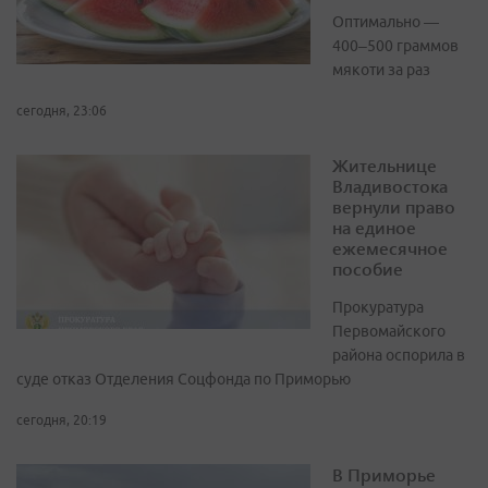
Оптимально —
400–500 граммов
мякоти за раз
сегодня, 23:06
Жительнице
Владивостока
вернули право
на единое
ежемесячное
пособие
Прокуратура
Первомайского
района оспорила в
суде отказ Отделения Соцфонда по Приморью
сегодня, 20:19
В Приморье