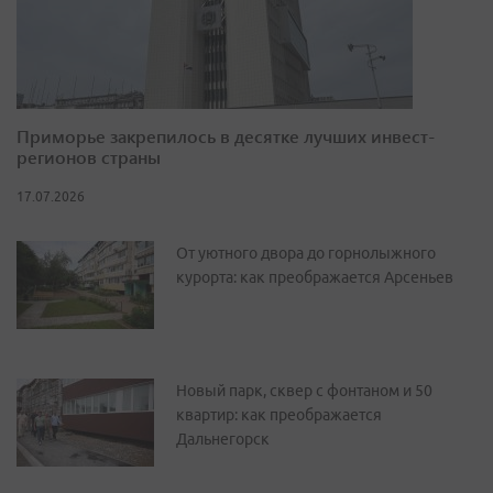
Приморье закрепилось в десятке лучших инвест-
регионов страны
17.07.2026
От уютного двора до горнолыжного
курорта: как преображается Арсеньев
Новый парк, сквер с фонтаном и 50
квартир: как преображается
Дальнегорск