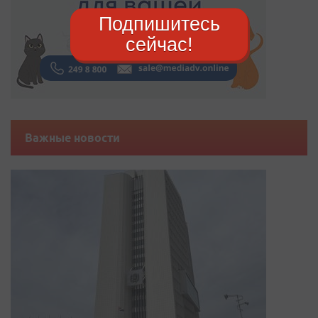
Подпишитесь
сейчас!
Важные новости