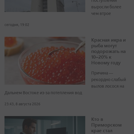
Поступления
выросли более
чем втрое
сегодня, 19:02
Красная икра и
рыба могут
подорожать на
10–20% к
Новому году
Причина —
рекордно слабый
вылов лосося на
Дальнем Востоке из-за потепления вод
23:43, 8 августа 2026
Кто в
Приморском
крае стал