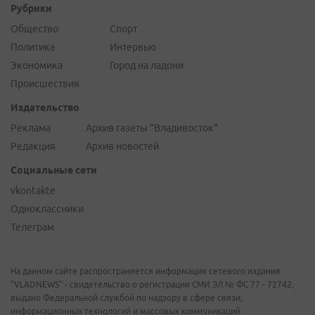
Рубрики
Общество
Спорт
Политика
Интервью
Экономика
Город на ладони
Происшествия
Издательство
Реклама
Архив газеты "Владивосток"
Редакция
Архив новостей
Социальные сети
vkontakte
Одноклассники
Телеграм
На данном сайте распространяется информация сетевого издания
"VLADNEWS" - свидетельство о регистрации СМИ ЭЛ № ФС 77 - 72742,
выдано Федеральной службой по надзору в сфере связи,
информационных технологий и массовых коммуникаций