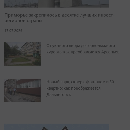
Приморье закрепилось в десятке лучших инвест-
регионов страны
17.07.2026
От уютного двора до горнолыжного
курорта: как преображается Арсеньев
Новый парк, сквер с фонтаном и 50
квартир: как преображается
Дальнегорск