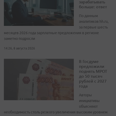
зарабатывать
больше: ответ
По данным
аналитиков hh.ru,
за первые шесть
месяцев 2026 года зарплатные предложения в регионе
заметно подросли
14:26, 8 августа 2026
В Госдуме
предложили
поднять МРОТ
до 50 тысяч
рублей с 2027
года
Авторы
инициативы
объясняют
необходимость столь резкого увеличения высоким уровнем