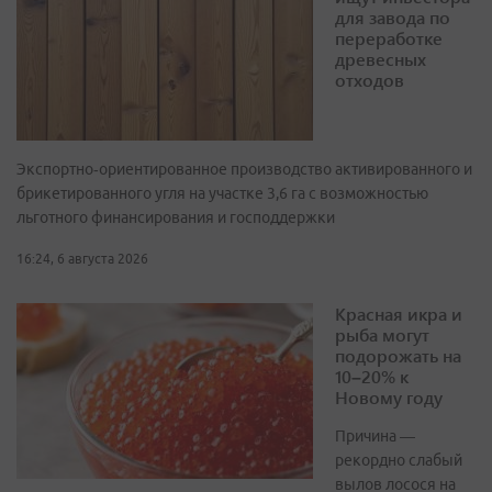
для завода по
переработке
древесных
отходов
Экспортно‑ориентированное производство активированного и
брикетированного угля на участке 3,6 га с возможностью
льготного финансирования и господдержки
16:24, 6 августа 2026
Красная икра и
рыба могут
подорожать на
10–20% к
Новому году
Причина —
рекордно слабый
вылов лосося на