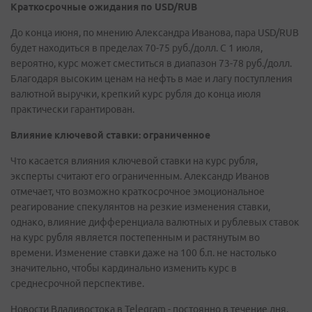
Краткосрочные ожидания по USD/RUB
До конца июня, по мнению Александра Иванова, пара USD/RUB
будет находиться в пределах 70-75 руб./долл. С 1 июля,
вероятно, курс может сместиться в диапазон 73-78 руб./долл.
Благодаря высоким ценам на нефть в мае и лагу поступления
валютной выручки, крепкий курс рубля до конца июля
практически гарантирован.
Влияние ключевой ставки: ограниченное
Что касается влияния ключевой ставки на курс рубля,
эксперты считают его ограниченным. Александр Иванов
отмечает, что возможно краткосрочное эмоциональное
реагирование спекулянтов на резкие изменения ставки,
однако, влияние дифференциала валютных и рублевых ставок
на курс рубля является постепенным и растянутым во
времени. Изменение ставки даже на 100 б.п. не настолько
значительно, чтобы кардинально изменить курс в
среднесрочной перспективе.
Новости Владивостока в Telegram - постоянно в течение дня.