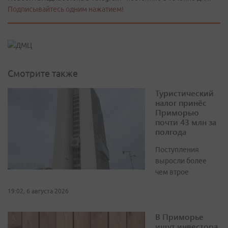
Подписывайтесь одним нажатием!
Смотрите также
Туристический
налог принёс
Приморью
почти 43 млн за
полгода
Поступления
выросли более
чем втрое
19:02, 6 августа 2026
В Приморье
ищут инвестора