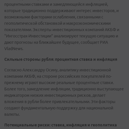
процентными ставками и замедляющейся инфляцией,
которые традиционно поддерживают интерес инвесторов, и
возможными факторами ослабления, связанными с
геополитической обстановкой и макроэкономическими
показателями. Эксперты инвестиционных компаний АКБФ и
"Ингосстрах-Инвестиции" анализируют текущую ситуацию и
дают прогнозы на ближайшее будущее, сообщает РИА
VladNews.
Сильные стороны рубля: процентная ставка и инфляция
Согласно Александру Осину, аналитику инвестиционной
компании АКБФ, на стороне российских покупателей по-
прежнему играют высокие реальные процентные ставки.
Более того, замедление инфляции, традиционно выступающее
индикатором низких инвестиционных рисков, делает
вложения в рубли более привлекательными. Эти факторы
создают фундаментальную поддержку для национальной
валюты.
Потенциальные риски: ставка, инфляция и геополитика