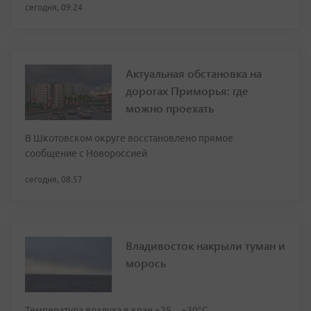
сегодня, 09:24
Актуальная обстановка на
дорогах Приморья: где
можно проехать
В Шкотовском округе восстановлено прямое
сообщение с Новороссией
сегодня, 08:57
Владивосток накрыли туман и
морось
Температура воздуха в крае +25…+30°C