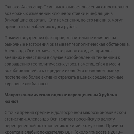
Однако, Александр Осин высказывает опасения относительно
возможных изменений ключевой ставки и инфляции в
ближайшие кварталы. Эти изменения, по его мнению, могут
привести к ослаблению курса рубля.
Помимо внутренних факторов, значительное влияние на
рыночные настроения оказывает геополитическая обстановка.
Александр Осин отмечает, что рынок ожидает притока
внешних инвестиций в случае возобновления тенденции к
сокращению геополитических угроз, наметишейся в мае и
возобновившейся к середине июня. Это позволяет рынку
постепенно более активно отражать в ценах среднесрочные
курсовые дисбалансы.
Макроэкономическая оценка: переоцененный рубль к
юаню?
С точки зрения средне- и долгосрочной макроэкономической
статистики, Александр Осин считает российскую валюту
переоцененной по отношению к китайскому юаню. Причина
кроется в слабых показателях ВВП (около 1% роста в 2013–