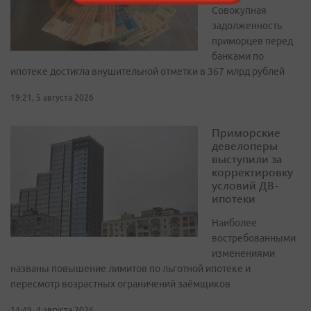
Совокупная
задолженность
приморцев перед
банками по
ипотеке достигла внушительной отметки в 367 млрд рублей
19:21, 5 августа 2026
Приморские
девелоперы
выступили за
корректировку
условий ДВ-
ипотеки
Наиболее
востребованными
изменениями
названы повышение лимитов по льготной ипотеке и
пересмотр возрастных ограничений заёмщиков
14:49, 4 августа 2026