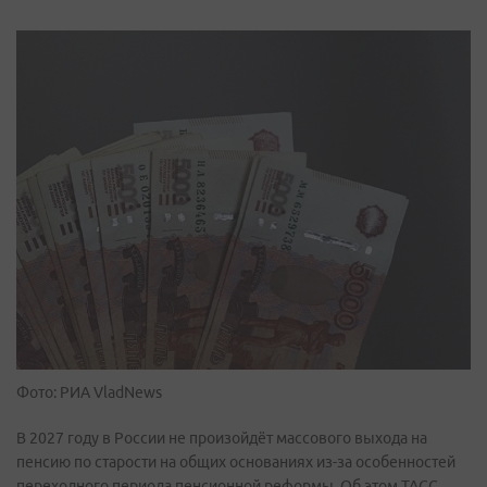
Фото: РИА VladNews
В 2027 году в России не произойдёт массового выхода на
пенсию по старости на общих основаниях из-за особенностей
переходного периода пенсионной реформы. Об этом ТАСС