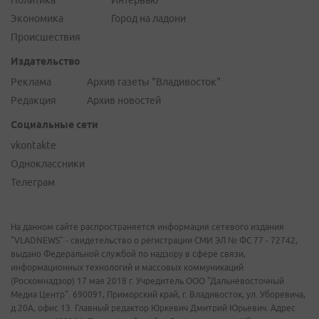
Экономика
Город на ладони
Происшествия
Издательство
Реклама
Архив газеты "Владивосток"
Редакция
Архив новостей
Социальные сети
vkontakte
Одноклассники
Телеграм
На данном сайте распространяется информация сетевого издания
"VLADNEWS" - свидетельство о регистрации СМИ ЭЛ № ФС 77 - 72742,
выдано Федеральной службой по надзору в сфере связи,
информационных технологий и массовых коммуникаций
(Роскомнадзор) 17 мая 2018 г. Учредитель ООО "Дальневосточный
Медиа Центр". 690091, Приморский край, г. Владивосток, ул. Уборевича,
д.20А, офис 13. Главный редактор Юркевич Дмитрий Юрьевич. Адрес