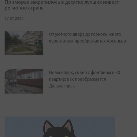
Приморье закрепилось в десятке лучших инвест-
регионов страны
17.07.2026
От уютного двора до горнолыжного
курорта: как преображается Арсеньев
Новый парк, сквер с фонтаном и 50
квартир: как преображается
Дальнегорск