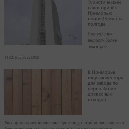
Туристический
налог принёс
Приморью
почти 43 млн за
полгода
Поступления
выросли более
чем втрое
19:02, 6 августа 2026
В Приморье
ищут инвестора
для завода по
переработке
древесных
отходов
Экспортно‑ориентированное производство активированного и
брикетированного угля на участке 3,6 га с возможностью