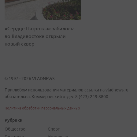
«Сердце Патрокла» забилось:
во Владивостоке открыли
новый сквер
© 1997 - 2026 VLADNEWS
При любом использовании материалов ссылка на vladnews.ru
обязательна. Коммерческий отдел 8 (423) 249-8800
Политика обработки персональных данных
Рубрики
Общество
Спорт
Политика
Интервью