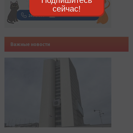
Подпишитесь
сейчас!
Важные новости