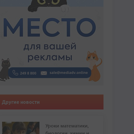
Другие новости
Уроки математики,
биологии, химии и