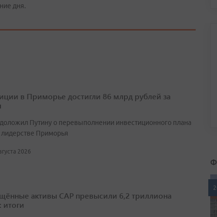
ние дня.
иции в Приморье достигли 86 млрд рублей за
л
 доложил Путину о перевыполнении инвестиционного плана
 лидерстве Приморья
августа 2026
Ф
2
щённые активы САР превысили 6,2 триллиона
: итоги