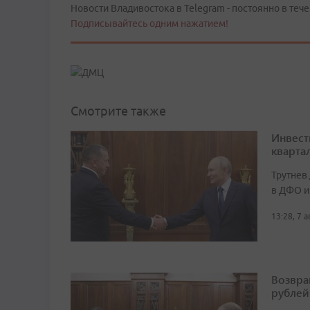
Новости Владивостока в Telegram - постоянно в тече
Подписывайтесь одним нажатием!
Смотрите также
Инвест
кварта
Трутнев
в ДФО и
13:28, 7 
Возвра
рублей