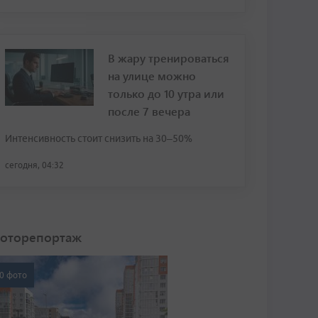
В жару тренироваться
на улице можно
только до 10 утра или
после 7 вечера
Интенсивность стоит снизить на 30–50%
сегодня, 04:32
оторепортаж
0 фото