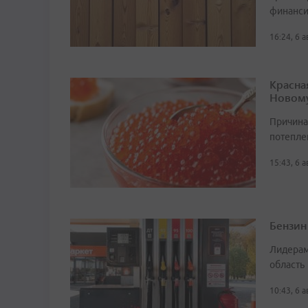
финанси
16:24, 6 
Красна
Новому
Причина
потепле
15:43, 6 
Бензин
Лидерам
область
10:43, 6 