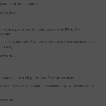
рования и господдержки
августа 2026
я икра и рыба могут подорожать на 10–20% к
 году
 — рекордно слабый вылов лосося на Дальнем Востоке из-за
ния вод
августа 2026
 подешевел в 46 регионах России за неделю
и по снижению цен стали Севастополь, Крым и Вологодская
августа 2026