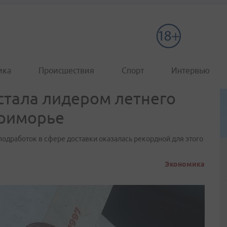
ика
Происшествия
Спорт
Интервью
 стала лидером летнего
Приморье
одработок в сфере доставки оказалась рекордной для этого
Экономика