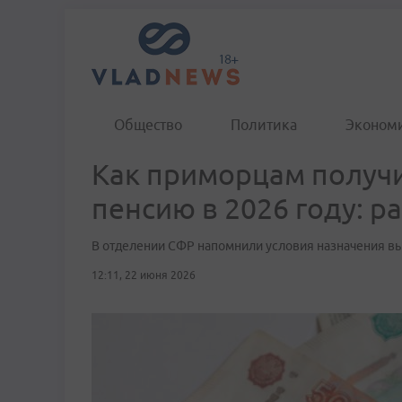
Общество
Политика
Эконом
Как приморцам получ
пенсию в 2026 году: р
В отделении СФР напомнили условия назначения вы
12:11, 22 июня 2026