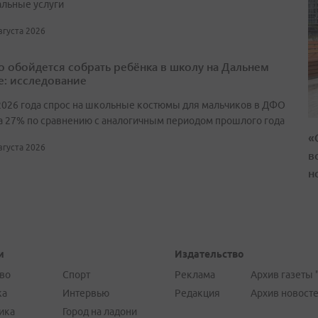
льные услуги
августа 2026
о обойдется собрать ребёнка в школу на Дальнем
е: исследование
2026 года спрос на школьные костюмы для мальчиков в ДФО
а 27% по сравнению с аналогичным периодом прошлого года
«
августа 2026
в
н
и
Издательство
во
Спорт
Реклама
Архив газеты 
ка
Интервью
Редакция
Архив новост
ика
Город на ладони