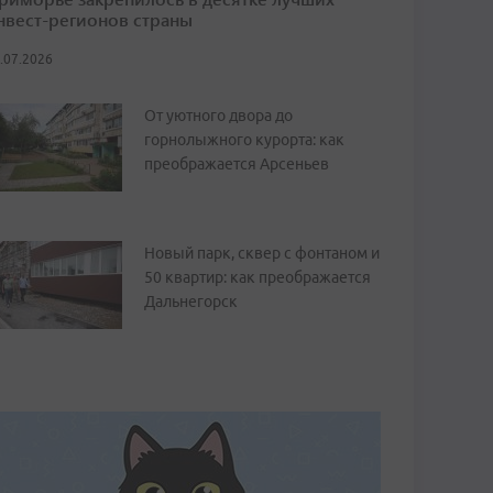
нвест-регионов страны
.07.2026
От уютного двора до
горнолыжного курорта: как
преображается Арсеньев
Новый парк, сквер с фонтаном и
50 квартир: как преображается
Дальнегорск