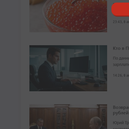
Причина
потепле
23:43, 8 
Кто в 
По данн
зарплат
14:26, 8 
Возвра
рублей
Юрий Тр