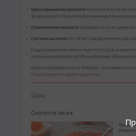
Единовременная выплата
полагается, если расче
федерального прожиточного минимума пенсионера (в
Пожизненная выплата
назначается, если сумма вы
Срочная выплата
(от 10 лет) предусмотрена для у
Подать заявление можно через Госуслуги, в клиен
пенсионных фондов (НПФ) необходимо обращаться
Новости Владивостока в Telegram - постоянно в тече
Подписывайтесь одним нажатием!
Смотрите также
Пр
Красна
Новому