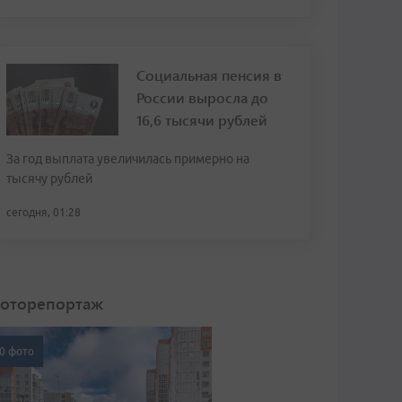
Социальная пенсия в
России выросла до
16,6 тысячи рублей
За год выплата увеличилась примерно на
тысячу рублей
сегодня, 01:28
оторепортаж
0 фото