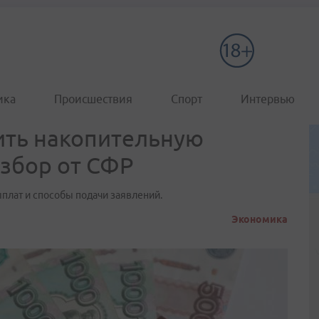
ика
Происшествия
Спорт
Интервью
ить накопительную
азбор от СФР
плат и способы подачи заявлений.
Экономика