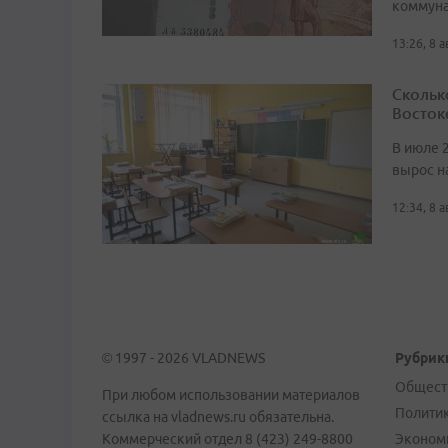
коммуна
13:26, 8 
Скольк
Восток
В июле 
вырос н
12:34, 8 
© 1997 - 2026 VLADNEWS
Рубрик
Общест
При любом использовании материалов
Полити
ссылка на vladnews.ru обязательна.
Коммерческий отдел 8 (423) 249-8800
Эконом